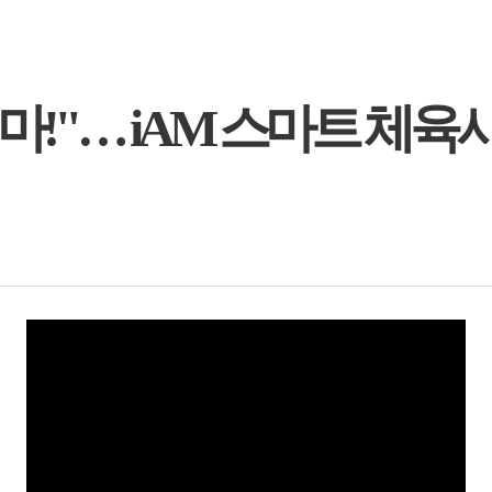
 마!"… iAM 스마트 체육