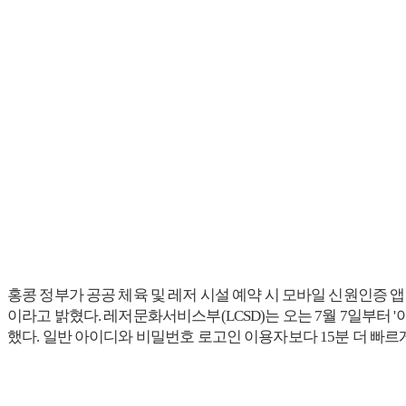
홍콩 정부가 공공 체육 및 레저 시설 예약 시 모바일 신원인증 앱인
이라고 밝혔다. 레저문화서비스부(LCSD)는 오는 7월 7일부터 '
했다. 일반 아이디와 비밀번호 로고인 이용자보다 15분 더 빠르