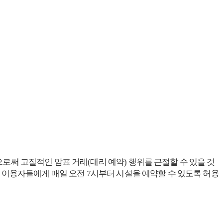
함으로써 고질적인 암표 거래(대리 예약) 행위를 근절할 수 있을 것
인하는 이용자들에게 매일 오전 7시부터 시설을 예약할 수 있도록 허용