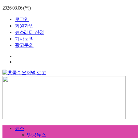
2026.08.06 (목)
로그인
회원가입
뉴스레터 신청
기사문의
광고문의
뉴스
땅콩뉴스