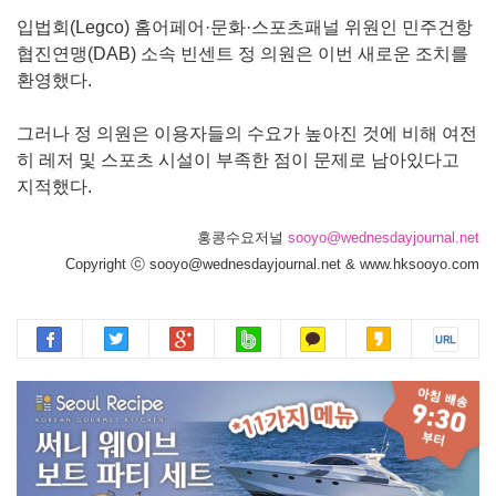
입법회(Legco) 홈어페어·문화·스포츠패널 위원인 민주건항
협진연맹(DAB) 소속 빈센트 정 의원은 이번 새로운 조치를
환영했다.
그러나 정 의원은 이용자들의 수요가 높아진 것에 비해 여전
히 레저 및 스포츠 시설이 부족한 점이 문제로 남아있다고
지적했다.
홍콩수요저널
sooyo@wednesdayjournal.net
Copyright ⓒ sooyo@wednesdayjournal.net & www.hksooyo.com