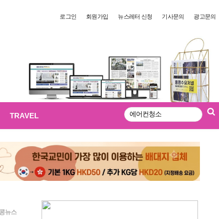
로그인
회원가입
뉴스레터 신청
기사문의
광고문의
TRAVEL
검
색
콩뉴스