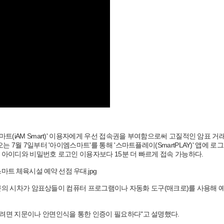
트(iAM Smart)' 이용자에게 우선 접속권을 부여함으로써 고질적인 암표 거
 7월 7일부터 '아이엠스마트'를 통해 '스마트플레이(SmartPLAY)' 앱에 로
 아이디와 비밀번호 로고인 이용자보다 15분 더 빠르게 접속 가능하다.
 15분의 시차가 암표상들이 컴퓨터 프로그램이나 자동화 도구(매크로)를 사용해 
하려면 지문이나 안면인식을 통한 인증이 필요하다"고 설명했다.