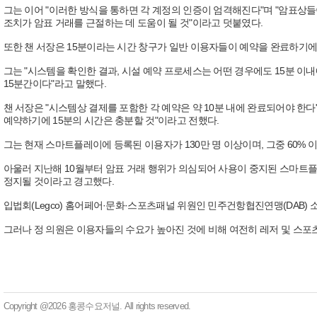
그는 이어 "이러한 방식을 통하면 각 계정의 인증이 엄격해진다"며 "암표상
조치가 암표 거래를 근절하는 데 도움이 될 것"이라고 덧붙였다.
또한 챈 서장은 15분이라는 시간 창구가 일반 이용자들이 예약을 완료하기에
그는 "시스템을 확인한 결과, 시설 예약 프로세스는 어떤 경우에도 15분 이
15분간이다"라고 말했다.
챈 서장은 "시스템상 결제를 포함한 각 예약은 약 10분 내에 완료되어야 
예약하기에 15분의 시간은 충분할 것"이라고 전했다.
그는 현재 스마트플레이에 등록된 이용자가 130만 명 이상이며, 그중 60%
아울러 지난해 10월부터 암표 거래 행위가 의심되어 사용이 중지된 스마트플레
정지될 것이라고 경고했다.
입법회(Legco) 홈어페어·문화·스포츠패널 위원인 민주건항협진연맹(DAB) 
그러나 정 의원은 이용자들의 수요가 높아진 것에 비해 여전히 레저 및 스포
Copyright @2026 홍콩수요저널. All rights reserved.