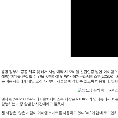
홍콩 정부가 공공 체육 및 레저 시설 예약 시 모바일 신원인증 앱인 '아이엠스마
예약) 행위를 근절할 수 있을 것이라고 밝혔다. 레저문화서비스부(LCSD)는 오는
는 이용자들에게 매일 오전 7시부터 시설을 예약할 수 있도록 허용했다. 일반
맨다 챈(Manda Chan) 레저문화서비스부 서장은 RTHK와의 인터뷰에서
감행하는 가장 활발한 시간대라고 말했다.
챈 서장은 "많은 사람이 아이엠스마트를 사용하고 있다"며 "이 앱에 로그인