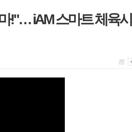
마!"… iAM 스마트 체육시