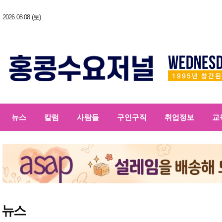
2026.08.08 (토)
뉴스
칼럼
사람들
구인구직
취업정보
교
뉴스