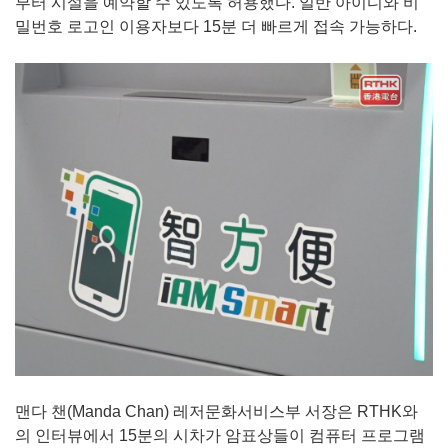
부터 시설을 예약할 수 있도록 허용했다. 일반 아이디와 비
밀번호 로고인 이용자보다 15분 더 빠르게 접속 가능하다.
맨다 챈(Manda Chan) 레저문화서비스부 서장은 RTHK와
의 인터뷰에서 15분의 시차가 암표상들이 컴퓨터 프로그램