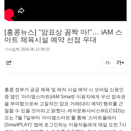
[홍콩뉴스] "암표상 꼼짝 마!"… iAM 스
마트 체육시설 예약 선점 우대
기사입력 2026.06.13 09:21
가+
가-
홍콩 정부가 공공 체육 및 레저 시설 예약 시 모바일 신원인
증 앱인 '아이엠스마트(iAM Smart)' 이용자에게 우선 접속권
을 부여함으로써 고질적인 암표 거래(대리 예약) 행위를 근
절할 수 있을 것이라고 밝혔다. 레저문화서비스부(LCSD)는
오는 7월 7일부터 '아이엠스마트'를 통해 '스마트플레이
(SmartPLAY)' 앱에 로그인하는 이용자들에게 매일 오전 7시