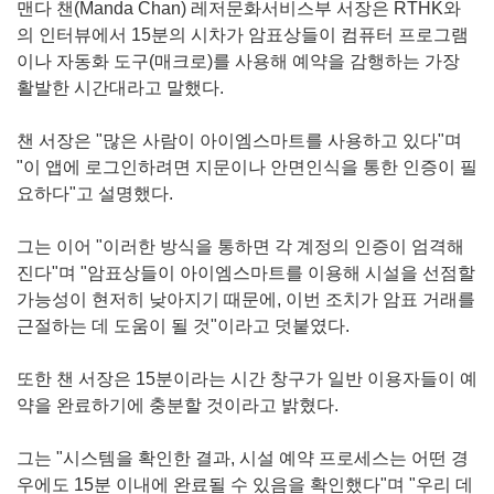
맨다 챈(Manda Chan) 레저문화서비스부 서장은 RTHK와
의 인터뷰에서 15분의 시차가 암표상들이 컴퓨터 프로그램
이나 자동화 도구(매크로)를 사용해 예약을 감행하는 가장
활발한 시간대라고 말했다.
챈 서장은 "많은 사람이 아이엠스마트를 사용하고 있다"며
"이 앱에 로그인하려면 지문이나 안면인식을 통한 인증이 필
요하다"고 설명했다.
그는 이어 "이러한 방식을 통하면 각 계정의 인증이 엄격해
진다"며 "암표상들이 아이엠스마트를 이용해 시설을 선점할
가능성이 현저히 낮아지기 때문에, 이번 조치가 암표 거래를
근절하는 데 도움이 될 것"이라고 덧붙였다.
또한 챈 서장은 15분이라는 시간 창구가 일반 이용자들이 예
약을 완료하기에 충분할 것이라고 밝혔다.
그는 "시스템을 확인한 결과, 시설 예약 프로세스는 어떤 경
우에도 15분 이내에 완료될 수 있음을 확인했다"며 "우리 데