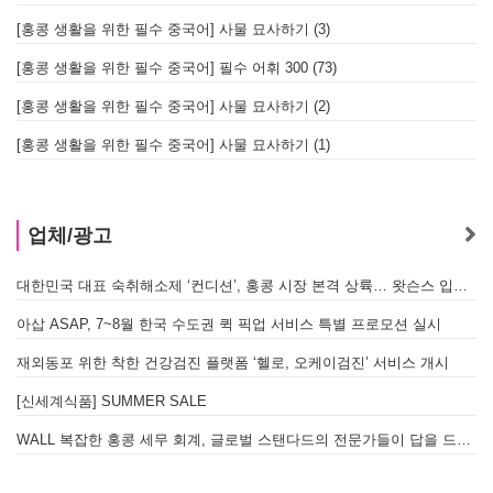
[홍콩 생활을 위한 필수 중국어] 사물 묘사하기 (3)
[홍콩 생활을 위한 필수 중국어] 필수 어휘 300 (73)
[홍콩 생활을 위한 필수 중국어] 사물 묘사하기 (2)
[홍콩 생활을 위한 필수 중국어] 사물 묘사하기 (1)
업체/광고
대한민국 대표 숙취해소제 ‘컨디션’, 홍콩 시장 본격 상륙… 왓슨스 입점 기념 할인 행사 진행
아삽 ASAP, 7~8월 한국 수도권 퀵 픽업 서비스 특별 프로모션 실시
재외동포 위한 착한 건강검진 플랫폼 ‘헬로, 오케이검진’ 서비스 개시
[신세계식품] SUMMER SALE
WALL 복잡한 홍콩 세무 회계, 글로벌 스탠다드의 전문가들이 답을 드립니다! - 법인설립, 회계, 감사