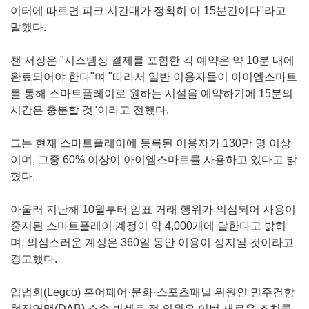
이터에 따르면 피크 시간대가 정확히 이 15분간이다"라고
말했다.
챈 서장은 "시스템상 결제를 포함한 각 예약은 약 10분 내에
완료되어야 한다"며 "따라서 일반 이용자들이 아이엠스마트
를 통해 스마트플레이로 원하는 시설을 예약하기에 15분의
시간은 충분할 것"이라고 전했다.
그는 현재 스마트플레이에 등록된 이용자가 130만 명 이상
이며, 그중 60% 이상이 아이엠스마트를 사용하고 있다고 밝
혔다.
아울러 지난해 10월부터 암표 거래 행위가 의심되어 사용이
중지된 스마트플레이 계정이 약 4,000개에 달한다고 밝히
며, 의심스러운 계정은 360일 동안 이용이 정지될 것이라고
경고했다.
입법회(Legco) 홈어페어·문화·스포츠패널 위원인 민주건항
협진연맹(DAB) 소속 빈센트 정 의원은 이번 새로운 조치를