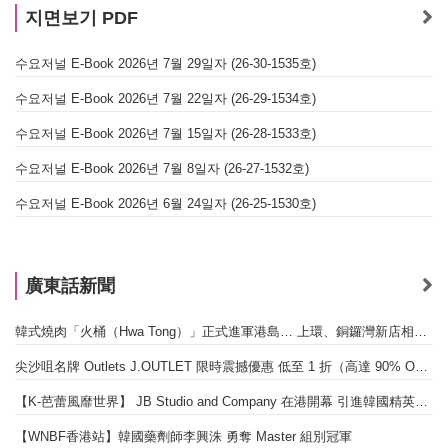
지면보기 PDF
수요저널 E-Book 2026년 7월 29일자 (26-30-1535호)
수요저널 E-Book 2026년 7월 22일자 (26-29-1534호)
수요저널 E-Book 2026년 7월 15일자 (26-28-1533호)
수요저널 E-Book 2026년 7월 8일자 (26-27-1532호)
수요저널 E-Book 2026년 6월 24일자 (26-25-1530호)
廣東話新聞
韓式燒肉「火桶（Hwa Tong）」正式進軍港島… 上環、銅鑼灣新店相繼開幕
尖沙咀名牌 Outlets J.OUTLET 限時震撼優惠 低至 1 折（高達 90% OFF）
【K-芭蕾風靡世界】 JB Studio and Company 在港開幕 引進韓國精英芭蕾教育系統
【WNBF香港站】韓國藥劑師李興洙 勇奪 Master 組別冠軍