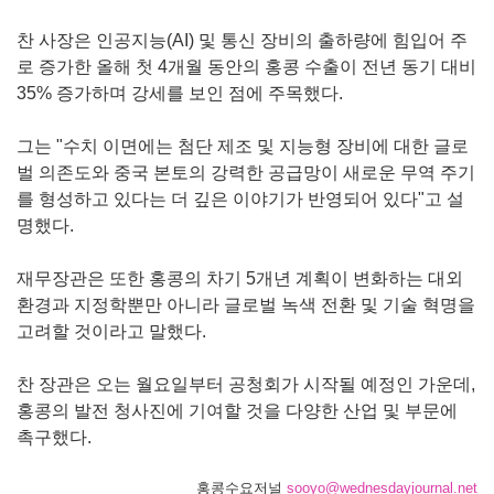
찬 사장은 인공지능(AI) 및 통신 장비의 출하량에 힘입어 주
로 증가한 올해 첫 4개월 동안의 홍콩 수출이 전년 동기 대비
35% 증가하며 강세를 보인 점에 주목했다.
그는 "수치 이면에는 첨단 제조 및 지능형 장비에 대한 글로
벌 의존도와 중국 본토의 강력한 공급망이 새로운 무역 주기
를 형성하고 있다는 더 깊은 이야기가 반영되어 있다"고 설
명했다.
재무장관은 또한 홍콩의 차기 5개년 계획이 변화하는 대외
환경과 지정학뿐만 아니라 글로벌 녹색 전환 및 기술 혁명을
고려할 것이라고 말했다.
찬 장관은 오는 월요일부터 공청회가 시작될 예정인 가운데,
홍콩의 발전 청사진에 기여할 것을 다양한 산업 및 부문에
촉구했다.
홍콩수요저널
sooyo@wednesdayjournal.net