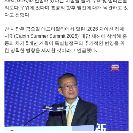
Area, GBA)와 인접해 있다는 이점을 들어 뉴욕 및 실리콘밸
리보다 우위에 있다며 홍콩의 향후 발전에 대해 낙관하고 있
다고 전했다.
찬 사장은 금요일 애드미럴티에서 열린 '2026 차이신 하계
서밋(Caixin Summer Summit 2026)' 대담 세션에 참석해 홍
콩의 차기 5개년 계획이 특별행정구의 추가적인 번영을 위
한 명확한 방향을 제시할 것이라고 언급했다.