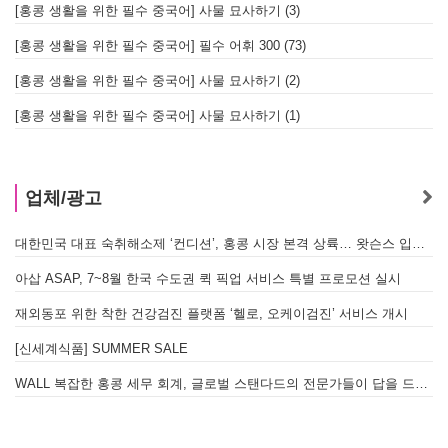
[홍콩 생활을 위한 필수 중국어] 사물 묘사하기 (3)
[홍콩 생활을 위한 필수 중국어] 필수 어휘 300 (73)
[홍콩 생활을 위한 필수 중국어] 사물 묘사하기 (2)
[홍콩 생활을 위한 필수 중국어] 사물 묘사하기 (1)
업체/광고
대한민국 대표 숙취해소제 ‘컨디션’, 홍콩 시장 본격 상륙… 왓슨스 입점 기념 할인 행사 진행
아삽 ASAP, 7~8월 한국 수도권 퀵 픽업 서비스 특별 프로모션 실시
재외동포 위한 착한 건강검진 플랫폼 ‘헬로, 오케이검진’ 서비스 개시
[신세계식품] SUMMER SALE
WALL 복잡한 홍콩 세무 회계, 글로벌 스탠다드의 전문가들이 답을 드립니다! - 법인설립, 회계, 감사