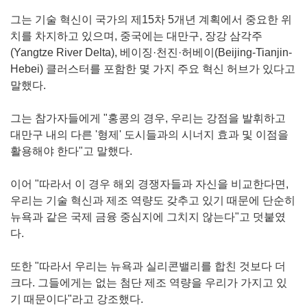
그는 기술 혁신이 국가의 제15차 5개년 계획에서 중요한 위
치를 차지하고 있으며, 중국에는 대만구, 장강 삼각주
(Yangtze River Delta), 베이징·천진·허베이(Beijing-Tianjin-
Hebei) 클러스터를 포함한 몇 가지 주요 혁신 허브가 있다고
말했다.
그는 참가자들에게 "홍콩의 경우, 우리는 강점을 발휘하고
대만구 내의 다른 '형제' 도시들과의 시너지 효과 및 이점을
활용해야 한다"고 말했다.
이어 "따라서 이 경우 해외 경쟁자들과 자신을 비교한다면,
우리는 기술 혁신과 제조 역량도 갖추고 있기 때문에 단순히
뉴욕과 같은 국제 금융 중심지에 그치지 않는다"고 덧붙였
다.
또한 "따라서 우리는 뉴욕과 실리콘밸리를 합친 것보다 더
크다. 그들에게는 없는 첨단 제조 역량을 우리가 가지고 있
기 때문이다"라고 강조했다.