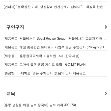
[인터뷰] "불확실한 미래, 성실함과 인간관계가 답이다"… 최강욱 한은 부소장이 청소년들에게 전하는 응원
구인구직
[채용공고] 서울레서피 Seoul Recipe Group - 서울레서피 그룹과 미래를 함께할 유능한 인재를 모십니다
[채용공고] 대교 홍콩법인 트니트니 사업부 모집 수업강사 (Playgroup Instructor)
[채용공고] 홍콩한국국제학교 유치원 교사 (한국과정)
[채용공고] 고마이 플랜 홍콩 가이드 모집 - GO MY PLAN
[홍콩한국국제학교] 중등 수학강사 및 음악 강사 채용공고
교육
[홍콩 생활을 위한 필수 중국어] 필수 어휘 300 (74)