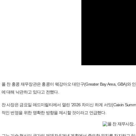
폴 찬 홍콩 재무장관은 홍콩이 웨강아오 대만구(Greater Bay Area, G
에 대해 낙관하고 있다고 전했다.
찬 사장은 금요일 애드미럴티에서 열린 '2026 차이신 하계 서밋(Caixin Sum
적인 번영을 위한 명확한 방향을 제시할 것이라고 언급했다.
그는 기술 혁신이 국가의 제15차 5개년 계획에서 중요한 위치를 차지하고 있으며, 중