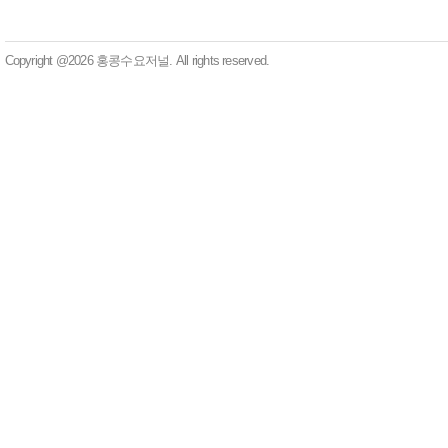
Copyright @2026 홍콩수요저널. All rights reserved.