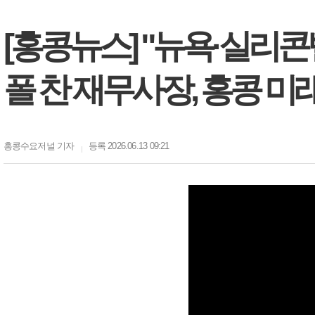
[홍콩뉴스] "뉴욕·실리콘
폴 찬 재무사장, 홍콩 미래
홍콩수요저널
기자
등록 2026.06.13 09:21