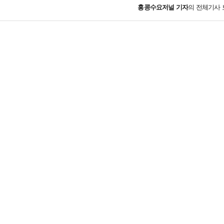
홍콩수요저널
기자
의 전체기사 