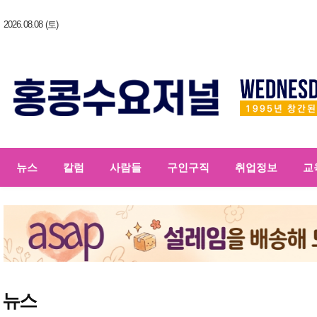
2026.08.08 (토)
뉴스
칼럼
사람들
구인구직
취업정보
교
뉴스