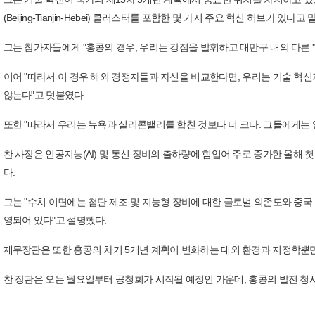
(Beijing-Tianjin-Hebei) 클러스터를 포함한 몇 가지 주요 혁신 허브가 있다고 
그는 참가자들에게 "홍콩의 경우, 우리는 강점을 발휘하고 대만구 내의 다른 '
이어 "따라서 이 경우 해외 경쟁자들과 자신을 비교한다면, 우리는 기술 혁신
않는다"고 덧붙였다.
또한 "따라서 우리는 뉴욕과 실리콘밸리를 합친 것보다 더 크다. 그들에게는 
찬 사장은 인공지능(AI) 및 통신 장비의 출하량에 힘입어 주로 증가한 올해 
다.
그는 "수치 이면에는 첨단 제조 및 지능형 장비에 대한 글로벌 의존도와 중국
영되어 있다"고 설명했다.
재무장관은 또한 홍콩의 차기 5개년 계획이 변화하는 대외 환경과 지정학뿐만
찬 장관은 오는 월요일부터 공청회가 시작될 예정인 가운데, 홍콩의 발전 청