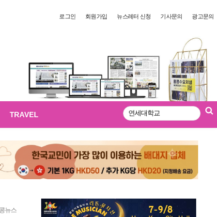
로그인
회원가입
뉴스레터 신청
기사문의
광고문의
TRAVEL
검
색
콩뉴스