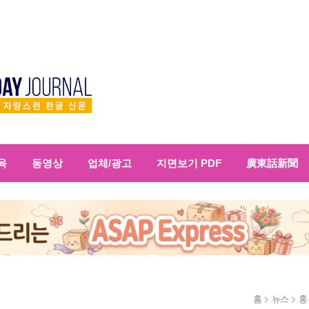
육
동영상
업체/광고
지면보기 PDF
廣東話新聞
홈
뉴스
홍