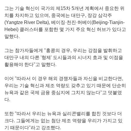
그는 기술 혁신이 국가의 제15차 5개년 계획에서 중요한 위
치를 차지하고 있으며, 중국에는 대만구, 장강 삼각주
(Yangtze River Delta), 베이징·천진·허베이(Beijing-Tianjin-
Hebei) 클러스터를 포함한 몇 가지 주요 혁신 허브가 있다고
말했다.
그는 참가자들에게 "홍콩의 경우, 우리는 강점을 발휘하고
대만구 내의 다른 '형제' 도시들과의 시너지 효과 및 이점을
활용해야 한다"고 말했다.
이어 "따라서 이 경우 해외 경쟁자들과 자신을 비교한다면,
우리는 기술 혁신과 제조 역량도 갖추고 있기 때문에 단순히
뉴욕과 같은 국제 금융 중심지에 그치지 않는다"고 덧붙였
다.
또한 "따라서 우리는 뉴욕과 실리콘밸리를 합친 것보다 더
크다. 그들에게는 없는 첨단 제조 역량을 우리가 가지고 있
기 때문이다"라고 강조했다.