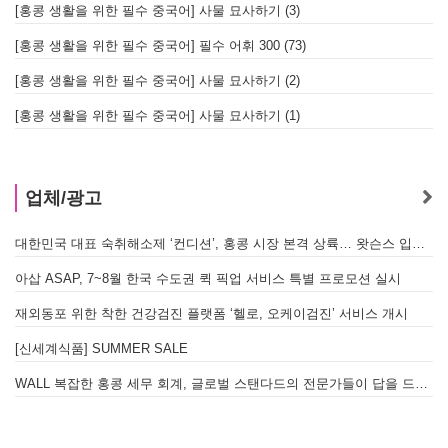
[홍콩 생활을 위한 필수 중국어] 사물 묘사하기 (3)
[홍콩 생활을 위한 필수 중국어] 필수 어휘 300 (73)
[홍콩 생활을 위한 필수 중국어] 사물 묘사하기 (2)
[홍콩 생활을 위한 필수 중국어] 사물 묘사하기 (1)
업체/광고
대한민국 대표 숙취해소제 ‘컨디션’, 홍콩 시장 본격 상륙… 왓슨스 입점 기념 할인 행사 진행
아삽 ASAP, 7~8월 한국 수도권 퀵 픽업 서비스 특별 프로모션 실시
재외동포 위한 착한 건강검진 플랫폼 ‘헬로, 오케이검진’ 서비스 개시
[신세계식품] SUMMER SALE
WALL 복잡한 홍콩 세무 회계, 글로벌 스탠다드의 전문가들이 답을 드립니다! - 법인설립, 회계, 감사