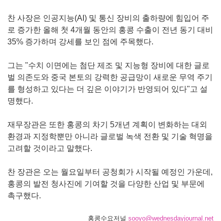
찬 사장은 인공지능(AI) 및 통신 장비의 출하량에 힘입어 주
로 증가한 올해 첫 4개월 동안의 홍콩 수출이 전년 동기 대비
35% 증가하며 강세를 보인 점에 주목했다.
그는 "수치 이면에는 첨단 제조 및 지능형 장비에 대한 글로
벌 의존도와 중국 본토의 강력한 공급망이 새로운 무역 주기
를 형성하고 있다는 더 깊은 이야기가 반영되어 있다"고 설
명했다.
재무장관은 또한 홍콩의 차기 5개년 계획이 변화하는 대외
환경과 지정학뿐만 아니라 글로벌 녹색 전환 및 기술 혁명을
고려할 것이라고 말했다.
찬 장관은 오는 월요일부터 공청회가 시작될 예정인 가운데,
홍콩의 발전 청사진에 기여할 것을 다양한 산업 및 부문에
촉구했다.
홍콩수요저널
sooyo@wednesdayjournal.net