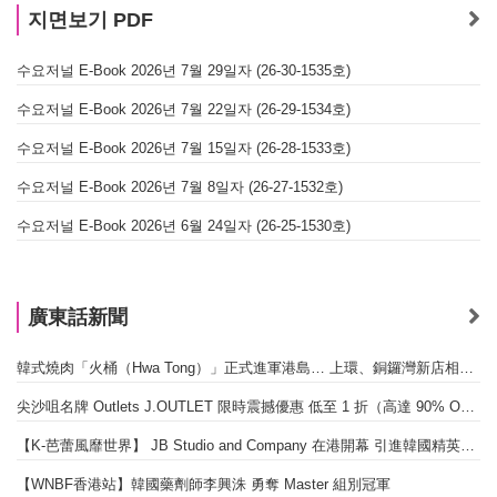
지면보기 PDF
수요저널 E-Book 2026년 7월 29일자 (26-30-1535호)
수요저널 E-Book 2026년 7월 22일자 (26-29-1534호)
수요저널 E-Book 2026년 7월 15일자 (26-28-1533호)
수요저널 E-Book 2026년 7월 8일자 (26-27-1532호)
수요저널 E-Book 2026년 6월 24일자 (26-25-1530호)
廣東話新聞
韓式燒肉「火桶（Hwa Tong）」正式進軍港島… 上環、銅鑼灣新店相繼開幕
尖沙咀名牌 Outlets J.OUTLET 限時震撼優惠 低至 1 折（高達 90% OFF）
【K-芭蕾風靡世界】 JB Studio and Company 在港開幕 引進韓國精英芭蕾教育系統
【WNBF香港站】韓國藥劑師李興洙 勇奪 Master 組別冠軍