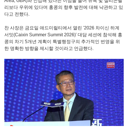
Area, GBA)와 인접해 있다는 이점을 들어 뉴욕 및 실리콘밸
리보다 우위에 있다며 홍콩의 향후 발전에 대해 낙관하고 있
다고 전했다.
찬 사장은 금요일 애드미럴티에서 열린 '2026 차이신 하계
서밋(Caixin Summer Summit 2026)' 대담 세션에 참석해 홍
콩의 차기 5개년 계획이 특별행정구의 추가적인 번영을 위
한 명확한 방향을 제시할 것이라고 언급했다.