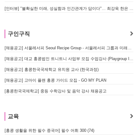
[인터뷰] "불확실한 미래, 성실함과 인간관계가 답이다"… 최강욱 한은 부소장이 청소년들에게 전하는 응원
구인구직
[채용공고] 서울레서피 Seoul Recipe Group - 서울레서피 그룹과 미래를 함께할 유능한 인재를 모십니다
[채용공고] 대교 홍콩법인 트니트니 사업부 모집 수업강사 (Playgroup Instructor)
[채용공고] 홍콩한국국제학교 유치원 교사 (한국과정)
[채용공고] 고마이 플랜 홍콩 가이드 모집 - GO MY PLAN
[홍콩한국국제학교] 중등 수학강사 및 음악 강사 채용공고
교육
[홍콩 생활을 위한 필수 중국어] 필수 어휘 300 (74)