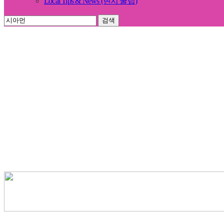
Local Tips & News (현지 꿀팁)
검색