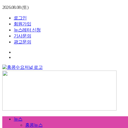
2026.08.08 (토)
로그인
회원가입
뉴스레터 신청
기사문의
광고문의
뉴스
홍콩뉴스