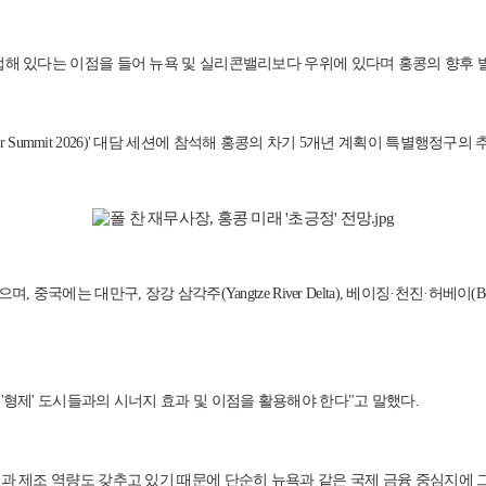
BA)와 인접해 있다는 이점을 들어 뉴욕 및 실리콘밸리보다 우위에 있다며 홍콩의 향
mmer Summit 2026)' 대담 세션에 참석해 홍콩의 차기 5개년 계획이 특별
는 대만구, 장강 삼각주(Yangtze River Delta), 베이징·천진·허베이(Beij
'형제' 도시들과의 시너지 효과 및 이점을 활용해야 한다"고 말했다.
신과 제조 역량도 갖추고 있기 때문에 단순히 뉴욕과 같은 국제 금융 중심지에 