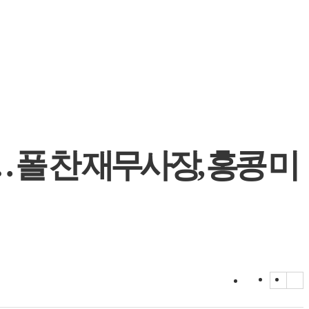
 폴 찬 재무사장, 홍콩 미