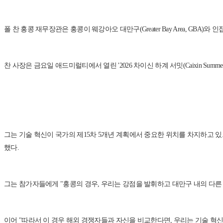
폴 찬 홍콩 재무장관은 홍콩이 웨강아오 대만구(Greater Bay Area, G
찬 사장은 금요일 애드미럴티에서 열린 '2026 차이신 하계 서밋(Caixin Su
그는 기술 혁신이 국가의 제15차 5개년 계획에서 중요한 위치를 차지하고 있으며, 중국에
했다.
그는 참가자들에게 "홍콩의 경우, 우리는 강점을 발휘하고 대만구 내의 다른 
이어 "따라서 이 경우 해외 경쟁자들과 자신을 비교한다면, 우리는 기술 혁