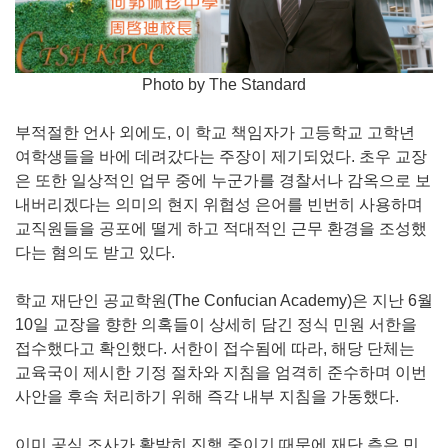
Photo by The Standard
부적절한 언사 외에도, 이 학교 책임자가 고등학교 고학년
여학생들을 바에 데려갔다는 주장이 제기되었다. 초우 교장
은 또한 일상적인 업무 중에 누군가를 경찰서나 감옥으로 보
내버리겠다는 의미의 현지 위협성 은어를 빈번히 사용하며
교직원들을 공포에 떨게 하고 적대적인 근무 환경을 조성했
다는 혐의도 받고 있다.
학교 재단인 공교학원(The Confucian Academy)은 지난 6월
10일 교장을 향한 의혹들이 상세히 담긴 정식 민원 서한을
접수했다고 확인했다. 서한이 접수됨에 따라, 해당 단체는
교육국이 제시한 기정 절차와 지침을 엄격히 준수하며 이번
사안을 후속 처리하기 위해 즉각 내부 지침을 가동했다.
이미 공식 조사가 활발히 진행 중이기 때문에 재단 측은 민