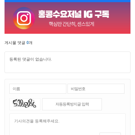
게시물 댓글
0
개
등록된 댓글이 없습니다.