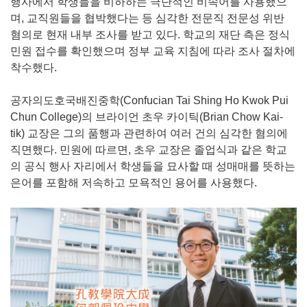
행사에서 학생들을 비하하는 극단적인 비속어를 사용했으
며, 교직원들을 협박했다는 등 심각한 전문직 전문성 위반
혐의로 현재 내부 조사를 받고 있다. 학교의 재단 측은 정식
민원 접수를 확인했으며 정부 교육 지침에 따라 조사 절차에
착수했다.
공자의도호국배진중학(Confucian Tai Shing Ho Kwok Pui
Chun College)의 브라이언 초우 카이틱(Brian Chow Kai-
tik) 교장은 그의 품행과 관련하여 여러 건의 심각한 혐의에
직면했다. 민원에 따르면, 초우 교장은 졸업식과 같은 학교
의 공식 행사 자리에서 학생들을 묘사할 때 성매매를 뜻하는
은어를 포함해 저속하고 모욕적인 용어를 사용했다.