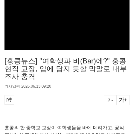
[홍콩뉴스] "여학생과 바(Bar)에?" 홍콩
현직 교장, 입에 담지 못할 막말로 내부
조사 충격
기사입력 2026.06.13 09:20
가+
가-
홍콩의 한 중학교 교장이 여학생들을 바에 데려가고, 공식