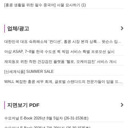
[홍콩 생활을 위한 필수 중국어] 사물 묘사하기 (1)
업체/광고
대한민국 대표 숙취해소제 ‘컨디션’, 홍콩 시장 본격 상륙… 왓슨스 입점 기념 할인 행사 진행
아삽 ASAP, 7~8월 한국 수도권 퀵 픽업 서비스 특별 프로모션 실시
재외동포 위한 착한 건강검진 플랫폼 ‘헬로, 오케이검진’ 서비스 개시
[신세계식품] SUMMER SALE
WALL 복잡한 홍콩 세무 회계, 글로벌 스탠다드의 전문가들이 답을 드립니다! - 법인설립, 회계, 감사
지면보기 PDF
수요저널 E-Book 2026년 8월 5일자 (26-31-1536호)