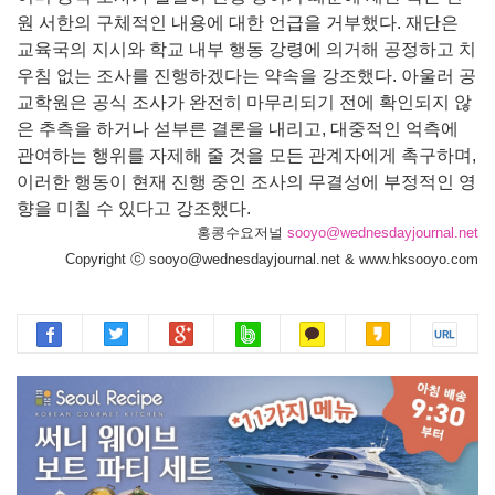
원 서한의 구체적인 내용에 대한 언급을 거부했다. 재단은
교육국의 지시와 학교 내부 행동 강령에 의거해 공정하고 치
우침 없는 조사를 진행하겠다는 약속을 강조했다. 아울러 공
교학원은 공식 조사가 완전히 마무리되기 전에 확인되지 않
은 추측을 하거나 섣부른 결론을 내리고, 대중적인 억측에
관여하는 행위를 자제해 줄 것을 모든 관계자에게 촉구하며,
이러한 행동이 현재 진행 중인 조사의 무결성에 부정적인 영
향을 미칠 수 있다고 강조했다.
홍콩수요저널
sooyo@wednesdayjournal.net
Copyright ⓒ sooyo@wednesdayjournal.net & www.hksooyo.com