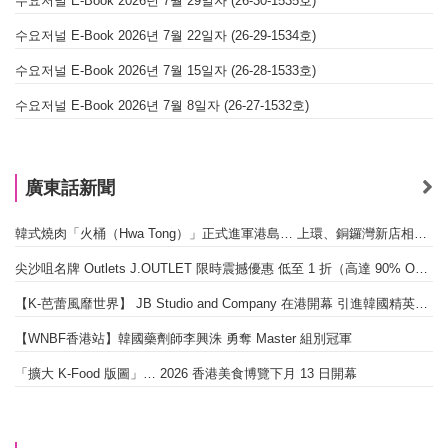
수요저널 E-Book 2026년 7월 29일자 (26-30-1535호)
수요저널 E-Book 2026년 7월 22일자 (26-29-1534호)
수요저널 E-Book 2026년 7월 15일자 (26-28-1533호)
수요저널 E-Book 2026년 7월 8일자 (26-27-1532호)
廣東話新聞
韓式燒肉「火桶（Hwa Tong）」正式進軍港島… 上環、銅鑼灣新店相繼開幕
尖沙咀名牌 Outlets J.OUTLET 限時震撼優惠 低至 1 折（高達 90% OFF）
【K-芭蕾風靡世界】 JB Studio and Company 在港開幕 引進韓國精英芭蕾教育系統
【WNBF香港站】韓國藥劑師李興洙 勇奪 Master 組別冠軍
「擴大 K-Food 版圖」… 2026 香港美食博覽下月 13 日開幕