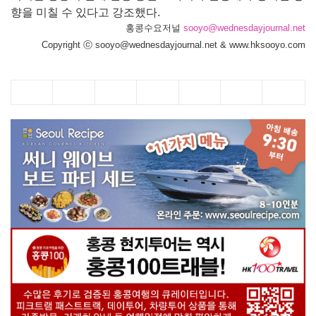
향을 미칠 수 있다고 강조했다.
홍콩수요저널
sooyo@wednesdayjournal.net
Copyright ⓒ sooyo@wednesdayjournal.net & www.hksooyo.com