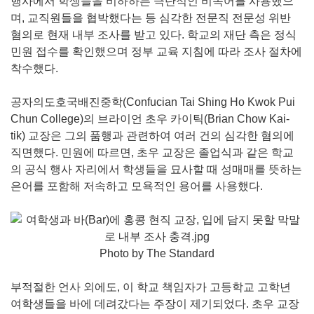
행사에서 학생들을 비하하는 극단적인 비속어를 사용했으
며, 교직원들을 협박했다는 등 심각한 전문직 전문성 위반
혐의로 현재 내부 조사를 받고 있다. 학교의 재단 측은 정식
민원 접수를 확인했으며 정부 교육 지침에 따라 조사 절차에
착수했다.
공자의도호국배진중학(Confucian Tai Shing Ho Kwok Pui
Chun College)의 브라이언 초우 카이틱(Brian Chow Kai-
tik) 교장은 그의 품행과 관련하여 여러 건의 심각한 혐의에
직면했다. 민원에 따르면, 초우 교장은 졸업식과 같은 학교
의 공식 행사 자리에서 학생들을 묘사할 때 성매매를 뜻하는
은어를 포함해 저속하고 모욕적인 용어를 사용했다.
Photo by The Standard
부적절한 언사 외에도, 이 학교 책임자가 고등학교 고학년
여학생들을 바에 데려갔다는 주장이 제기되었다. 초우 교장