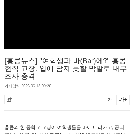
[홍콩뉴스] "여학생과 바(Bar)에?" 홍콩
현직 교장, 입에 담지 못할 막말로 내부
조사 충격
기사입력 2026.06.13 09:20
가+
가-
홍콩의 한 중학교 교장이 여학생들을 바에 데려가고, 공식