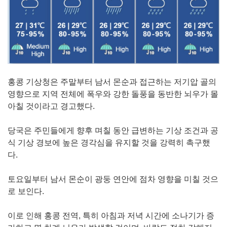
홍콩 기상청은 주말부터 남서 몬순과 접근하는 저기압 골의
영향으로 지역 전체에 폭우와 강한 돌풍을 동반한 뇌우가 몰
아칠 것이라고 경고했다.
당국은 주민들에게 향후 며칠 동안 급변하는 기상 조건과 공
식 기상 경보에 높은 경각심을 유지할 것을 강력히 촉구했
다.
토요일부터 남서 몬순이 광둥 연안에 점차 영향을 미칠 것으
로 보인다.
이로 인해 홍콩 전역, 특히 아침과 저녁 시간에 소나기가 증