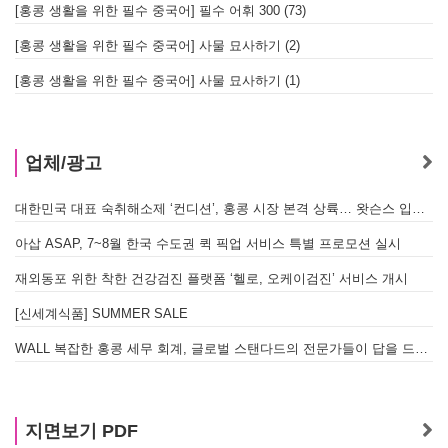
[홍콩 생활을 위한 필수 중국어] 필수 어휘 300 (73)
[홍콩 생활을 위한 필수 중국어] 사물 묘사하기 (2)
[홍콩 생활을 위한 필수 중국어] 사물 묘사하기 (1)
업체/광고
대한민국 대표 숙취해소제 ‘컨디션’, 홍콩 시장 본격 상륙… 왓슨스 입점 기념 할인 행사 진행
아삽 ASAP, 7~8월 한국 수도권 퀵 픽업 서비스 특별 프로모션 실시
재외동포 위한 착한 건강검진 플랫폼 ‘헬로, 오케이검진’ 서비스 개시
[신세계식품] SUMMER SALE
WALL 복잡한 홍콩 세무 회계, 글로벌 스탠다드의 전문가들이 답을 드립니다! - 법인설립, 회계, 감사
지면보기 PDF