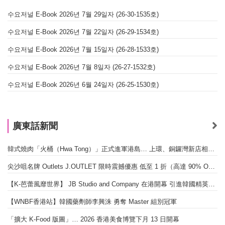
수요저널 E-Book 2026년 7월 29일자 (26-30-1535호)
수요저널 E-Book 2026년 7월 22일자 (26-29-1534호)
수요저널 E-Book 2026년 7월 15일자 (26-28-1533호)
수요저널 E-Book 2026년 7월 8일자 (26-27-1532호)
수요저널 E-Book 2026년 6월 24일자 (26-25-1530호)
廣東話新聞
韓式燒肉「火桶（Hwa Tong）」正式進軍港島… 上環、銅鑼灣新店相繼開幕
尖沙咀名牌 Outlets J.OUTLET 限時震撼優惠 低至 1 折（高達 90% OFF）
【K-芭蕾風靡世界】 JB Studio and Company 在港開幕 引進韓國精英芭蕾教育系統
【WNBF香港站】韓國藥劑師李興洙 勇奪 Master 組別冠軍
「擴大 K-Food 版圖」… 2026 香港美食博覽下月 13 日開幕