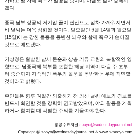
가하고 몇 차례 뇌우가 발생할 것이며, 바람도 점차 강해지
겠다.
중국 남부 상공의 저기압 골이 연안으로 점차 가까워지면서
비 날씨는 더욱 심화될 것이다. 일요일인 6월 14일과 월요일
(15일)에는 강한 돌풍을 동반한 뇌우와 함께 폭우가 쏟아질
것으로 예보됐다.
기상청은 활발한 남서 몬순과 상층 기류 교란의 복합적인 영
향으로, 남중국해 북부를 포함한 해당 지역이 다음 주 초부
터 중순까지 지속적인 폭우와 돌풍을 동반한 뇌우에 직면할
것이라고 밝혔다.
주민들은 향후 며칠간 외출하기 전 최신 날씨 예보와 경보를
반드시 확인할 것을 강력히 권고받았으며, 야외 활동을 계획
하거나 참여할 때 각별한 주의를 기울여야 한다.
홍콩수요저널
sooyo@wednesdayjournal.net
Copyright ⓒ sooyo@wednesdayjournal.net & www.hksooyo.com