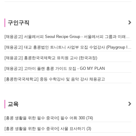
구인구직
[채용공고] 서울레서피 Seoul Recipe Group - 서울레서피 그룹과 미래를 함께할 유능한 인재를 모십니다
[채용공고] 대교 홍콩법인 트니트니 사업부 모집 수업강사 (Playgroup Instructor)
[채용공고] 홍콩한국국제학교 유치원 교사 (한국과정)
[채용공고] 고마이 플랜 홍콩 가이드 모집 - GO MY PLAN
[홍콩한국국제학교] 중등 수학강사 및 음악 강사 채용공고
교육
[홍콩 생활을 위한 필수 중국어] 필수 어휘 300 (74)
[홍콩 생활을 위한 필수 중국어] 사물 묘사하기 (3)