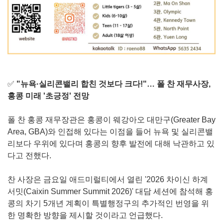
✅
"뉴욕·실리콘밸리 합친 것보다 크다!"… 폴 찬 재무사장,
홍콩 미래 '초긍정' 전망
폴 찬 홍콩 재무장관은 홍콩이 웨강아오 대만구(Greater Bay
Area, GBA)와 인접해 있다는 이점을 들어 뉴욕 및 실리콘밸
리보다 우위에 있다며 홍콩의 향후 발전에 대해 낙관하고 있
다고 전했다.
찬 사장은 금요일 애드미럴티에서 열린 '2026 차이신 하계
서밋(Caixin Summer Summit 2026)' 대담 세션에 참석해 홍
콩의 차기 5개년 계획이 특별행정구의 추가적인 번영을 위
한 명확한 방향을 제시할 것이라고 언급했다.