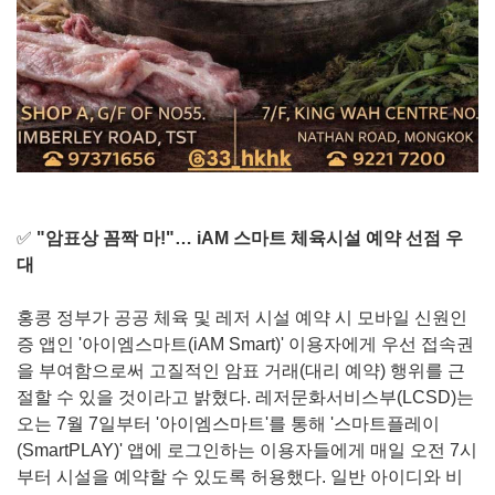
✅
"암표상 꼼짝 마!"… iAM 스마트 체육시설 예약 선점 우
대
홍콩 정부가 공공 체육 및 레저 시설 예약 시 모바일 신원인
증 앱인 '아이엠스마트(iAM Smart)' 이용자에게 우선 접속권
을 부여함으로써 고질적인 암표 거래(대리 예약) 행위를 근
절할 수 있을 것이라고 밝혔다. 레저문화서비스부(LCSD)는
오는 7월 7일부터 '아이엠스마트'를 통해 '스마트플레이
(SmartPLAY)' 앱에 로그인하는 이용자들에게 매일 오전 7시
부터 시설을 예약할 수 있도록 허용했다. 일반 아이디와 비