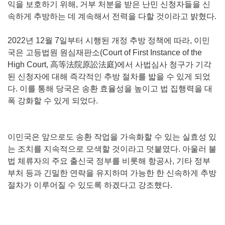
익을 보호하기 위해, 거부 처분을 받은 난민 신청자들을 신
속하게 추방하는 데 계속해서 전력을 다할 것이라고 밝혔다.
2022년 12월 7일부터 시행된 개정 추방 정책에 따라, 이민
국은 고등법원 원심재판소(Court of First Instance of the
High Court, 高等法院原訟法庭)에서 사법심사 청구가 기각
된 신청자에 대해 즉각적인 추방 절차를 밟을 수 있게 되었
다. 이를 통해 당국은 송환 효율성을 높이고 법 집행력을 대
폭 강화할 수 있게 되었다.
이민국은 앞으로도 송환 작업을 가속화할 수 있는 실효성 있
는 조치를 지속적으로 모색할 것이라고 덧붙였다. 아울러 불
법 체류자의 주요 출신국 정부를 비롯해 항공사, 기타 정부
부처 등과 긴밀한 연락을 유지하며 가능한 한 신속하게 추방
절차가 이루어질 수 있도록 하겠다고 강조했다.