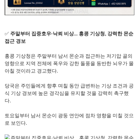
✅
주말부터 집중호우·낙뢰 비상... 홍콩 기상청, 강력한 몬순
접근 경보
홍콩 기상청은 주말부터 남서 몬순과 접근하는 저기압 골의
영향으로 지역 전체에 폭우와 강한 돌풍을 동반한 뇌우가 몰
아칠 것이라고 경고했다.
당국은 주민들에게 향후 며칠 동안 급변하는 기상 조건과 공
식 기상 경보에 높은 경각심을 유지할 것을 강력히 촉구했
다.
토요일부터 남서 몬순이 광둥 연안에 점차 영향을 미칠 것으
로 보인다.