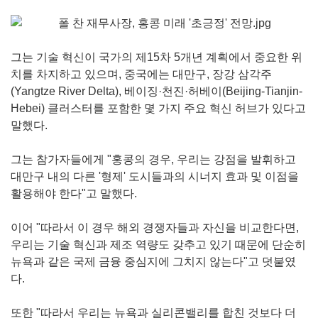
그는 기술 혁신이 국가의 제15차 5개년 계획에서 중요한 위
치를 차지하고 있으며, 중국에는 대만구, 장강 삼각주
(Yangtze River Delta), 베이징·천진·허베이(Beijing-Tianjin-
Hebei) 클러스터를 포함한 몇 가지 주요 혁신 허브가 있다고
말했다.
그는 참가자들에게 "홍콩의 경우, 우리는 강점을 발휘하고
대만구 내의 다른 '형제' 도시들과의 시너지 효과 및 이점을
활용해야 한다"고 말했다.
이어 "따라서 이 경우 해외 경쟁자들과 자신을 비교한다면,
우리는 기술 혁신과 제조 역량도 갖추고 있기 때문에 단순히
뉴욕과 같은 국제 금융 중심지에 그치지 않는다"고 덧붙였
다.
또한 "따라서 우리는 뉴욕과 실리콘밸리를 합친 것보다 더