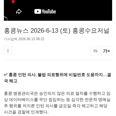
홍콩뉴스 2026-6-13 (토) 홍콩수요저널
기사입력 2026.06.13 08:22
가+
가-
✅ 홍콩 인턴 의사, 불법 의료행위에 비밀번호 도용까지…결
국 해고
홍콩 병원관리국은 승인되지 않은 의료 절차를 수행하고 임
상 데이터베이스를 무단 침입하는 등 심각한 전문적 명예실
추 행위를 저지른 인턴 의사를 금요일 즉각 해고하고 해당
사건을 경찰에 인계했다.