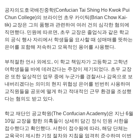
공자의도호국배진중학(Confucian Tai Shing Ho Kwok Pui
Chun College)의 브라이언 초우 카이틱(Brian Chow Kai-
tik) 교장은 그의 품행과 관련하여 여러 건의 심각한 혐의에
직면했다. 민원에 따르면, 초우 교장은 졸업식과 같은 학교
의 공식 행사 자리에서 학생들을 묘사할 때 성매매를 뜻하는
은어를 포함해 저속하고 모욕적인 용어를 사용했다.
부적절한 언사 외에도, 이 학교 책임자가 고등학교 고학년
여학생들을 바에 데려갔다는 주장이 제기되었다. 초우 교장
은 또한 일상적인 업무 중에 누군가를 경찰서나 감옥으로 보
내버리겠다는 의미의 현지 위협성 은어를 빈번히 사용하며
교직원들을 공포에 떨게 하고 적대적인 근무 환경을 조성했
다는 혐의도 받고 있다.
학교 재단인 공교학원(The Confucian Academy)은 지난 6월
10일 교장을 향한 의혹들이 상세히 담긴 정식 민원 서한을
접수했다고 확인했다. 서한이 접수됨에 따라, 해당 단체는
교육국이 제시한 기정 절차와 지침을 엄격히 준수하며 이번