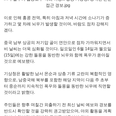
이로 인해 홍콩 전역, 특히 아침과 저녁 시간에 소나기가 증
가하고 몇 차례 뇌우가 발생할 것이며, 바람도 점차 강해지
겠다.
중국 남부 상공의 저기압 골이 연안으로 점차 가까워지면서
비 날씨는 더욱 심화될 것이다. 일요일인 6월 14일과 월요일
(15일)에는 강한 돌풍을 동반한 뇌우와 함께 폭우가 쏟아질
것으로 예보됐다.
기상청은 활발한 남서 몬순과 상층 기류 교란의 복합적인 영
향으로, 남중국해 북부를 포함한 해당 지역이 다음 주 초부
터 중순까지 지속적인 폭우와 돌풍을 동반한 뇌우에 직면할
것이라고 밝혔다.
주민들은 향후 며칠간 외출하기 전 최신 날씨 예보와 경보를
반드시 확인할 것을 강력히 권고받았으며, 야외 활동을 계획