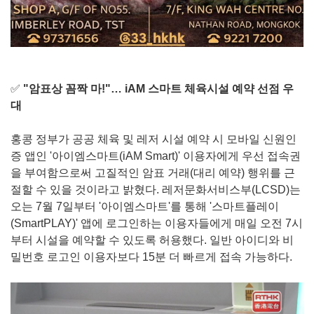
✅
"암표상 꼼짝 마!"… iAM 스마트 체육시설 예약 선점 우
대
홍콩 정부가 공공 체육 및 레저 시설 예약 시 모바일 신원인
증 앱인 '아이엠스마트(iAM Smart)' 이용자에게 우선 접속권
을 부여함으로써 고질적인 암표 거래(대리 예약) 행위를 근
절할 수 있을 것이라고 밝혔다. 레저문화서비스부(LCSD)는
오는 7월 7일부터 '아이엠스마트'를 통해 '스마트플레이
(SmartPLAY)' 앱에 로그인하는 이용자들에게 매일 오전 7시
부터 시설을 예약할 수 있도록 허용했다. 일반 아이디와 비
밀번호 로고인 이용자보다 15분 더 빠르게 접속 가능하다.