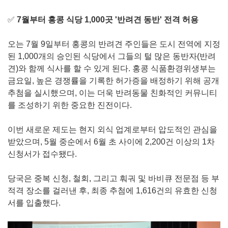
✅
7월부터 홍콩 식당 1,000곳 '반려견 동반' 전격 허용
오는 7월 9일부터 홍콩의 반려견 주인들은 도시 전역에 지정
된 1,000개의 승인된 식당에서 그들의 털 많은 동반자(반려
견)와 함께 식사를 할 수 있게 된다. 홍콩 식품환경위생부는
금요일, 높은 경쟁률을 기록한 허가증을 배정하기 위해 공개
추첨을 실시했으며, 이는 더욱 반려동물 친화적인 커뮤니티
를 조성하기 위한 중요한 진전이다.
이번 새로운 제도는 현지 외식 업계로부터 압도적인 관심을
받았으며, 5월 중순에서 6월 초 사이에 2,200건 이상의 1차
신청서가 접수됐다.
당국은 중복 신청, 철회, 그리고 훠궈 및 바비큐 전문점 등 부
적격 장소를 걸러낸 후, 최종 추첨에 1,616건의 유효한 신청
서를 입출했다.