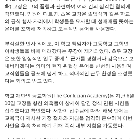
tik) 교장은 그의 품행과 관련하여 여러 건의 심각한 혐의에
직면했다. 민원에 따르면, 초우 교장은 졸업식과 같은 학교
의 공식 행사 자리에서 학생들을 묘사할 때 성매매를 뜻하는
은어를 포함해 저속하고 모욕적인 용어를 사용했다.
부적절한 언사 외에도, 이 학교 책임자가 고등학교 고학년
여학생들을 바에 데려갔다는 주장이 제기되었다. 초우 교장
은 또한 일상적인 업무 중에 누군가를 경찰서나 감옥으로 보
내버리겠다는 의미의 현지 위협성 은어를 빈번히 사용하며
교직원들을 공포에 떨게 하고 적대적인 근무 환경을 조성했
다는 혐의도 받고 있다.
학교 재단인 공교학원(The Confucian Academy)은 지난 6월
10일 교장을 향한 의혹들이 상세히 담긴 정식 민원 서한을
접수했다고 확인했다. 서한이 접수됨에 따라, 해당 단체는
교육국이 제시한 기정 절차와 지침을 엄격히 준수하며 이번
사안을 후속 처리하기 위해 즉각 내부 지침을 가동했다.