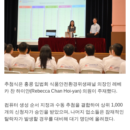
추첨식은 홍콩 입법회 식품안전환경위생패널 의장인 레베
카 찬 하이얀(Rebecca Chan Hoi-yan) 의원이 주재했다.
컴퓨터 생성 순서 지정과 수동 추첨을 결합하여 상위 1,000
개의 신청자가 승인을 받았으며, 나머지 업소들은 잠재적인
탈락자가 발생할 경우를 대비해 대기 명단에 올려졌다.