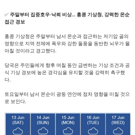
✅
주말부터 집중호우·낙뢰 비상... 홍콩 기상청, 강력한 몬순
접근 경보
홍콩 기상청은 주말부터 남서 몬순과 접근하는 저기압 골의
영향으로 지역 전체에 폭우와 강한 돌풍을 동반한 뇌우가 몰
아칠 것이라고 경고했다.
당국은 주민들에게 향후 며칠 동안 급변하는 기상 조건과 공
식 기상 경보에 높은 경각심을 유지할 것을 강력히 촉구했
다.
토요일부터 남서 몬순이 광둥 연안에 점차 영향을 미칠 것으
로 보인다.