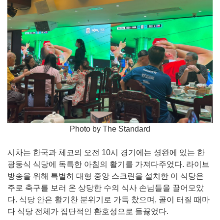
Photo by The Standard
시차는 한국과 체코의 오전 10시 경기에는 셩완에 있는 한
광둥식 식당에 독특한 아침의 활기를 가져다주었다. 라이브
방송을 위해 특별히 대형 중앙 스크린을 설치한 이 식당은
주로 축구를 보러 온 상당한 수의 식사 손님들을 끌어모았
다. 식당 안은 활기찬 분위기로 가득 찼으며, 골이 터질 때마
다 식당 전체가 집단적인 환호성으로 들끓었다.