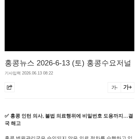
홍콩뉴스 2026-6-13 (토) 홍콩수요저널
기사입력 2026.06.13 08:22
가+
가-
✅ 홍콩 인턴 의사, 불법 의료행위에 비밀번호 도용까지…결
국 해고
홍콩 병원관리국은 승인되지 않은 의료 절차를 수행하고 임