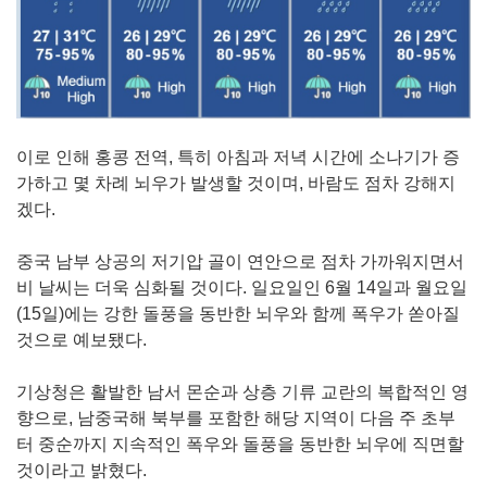
이로 인해 홍콩 전역, 특히 아침과 저녁 시간에 소나기가 증
가하고 몇 차례 뇌우가 발생할 것이며, 바람도 점차 강해지
겠다.
중국 남부 상공의 저기압 골이 연안으로 점차 가까워지면서
비 날씨는 더욱 심화될 것이다. 일요일인 6월 14일과 월요일
(15일)에는 강한 돌풍을 동반한 뇌우와 함께 폭우가 쏟아질
것으로 예보됐다.
기상청은 활발한 남서 몬순과 상층 기류 교란의 복합적인 영
향으로, 남중국해 북부를 포함한 해당 지역이 다음 주 초부
터 중순까지 지속적인 폭우와 돌풍을 동반한 뇌우에 직면할
것이라고 밝혔다.