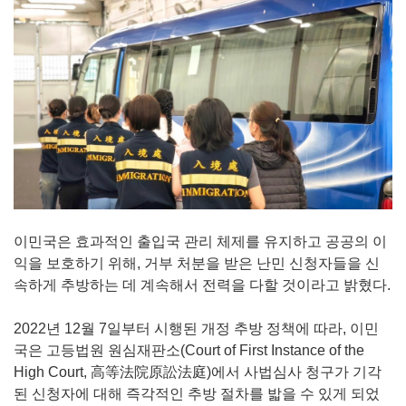
이민국은 효과적인 출입국 관리 체제를 유지하고 공공의 이
익을 보호하기 위해, 거부 처분을 받은 난민 신청자들을 신
속하게 추방하는 데 계속해서 전력을 다할 것이라고 밝혔다.
2022년 12월 7일부터 시행된 개정 추방 정책에 따라, 이민
국은 고등법원 원심재판소(Court of First Instance of the
High Court, 高等法院原訟法庭)에서 사법심사 청구가 기각
된 신청자에 대해 즉각적인 추방 절차를 밟을 수 있게 되었