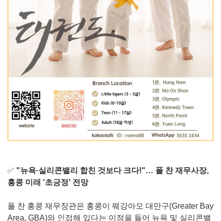
✅
"뉴욕·실리콘밸리 합친 것보다 크다!"… 폴 찬 재무사장,
홍콩 미래 '초긍정' 전망
폴 찬 홍콩 재무장관은 홍콩이 웨강아오 대만구(Greater Bay
Area, GBA)와 인접해 있다는 이점을 들어 뉴욕 및 실리콘밸