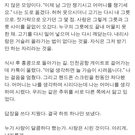
지 않은 모양이다. “이제 남 그만 챙기시고 어머니를 챙기세
요.” 나는 도로 옮겼다. 허허 웃으시더니 고기는 다시 내 그릇
으로. 젓가락으로 오가던 그 몇 점. 사랑은 그렇게 그릇과 그
릇 사이를 끝없이 오갔다. 누구의 그릇에도 끝내 머물지 못
한 채. 고기를 다시 밀어 넣으며 나는 다시 깨닫는다. 내리사
랑은 거슬러 올라가는 법이 없다는 것을. 자식은 그저 받기
만 하는 자리라는 것을.
식사 후 홍콩으로 돌아가는 길. 인천공항 게이트로 걸어가는
데 카톡이 울렸다. “아덜 생각하면 늘 가슴이 시려옵니다.” 나
는 걸음을 멈췄다. 그리고 핸드폰 스크린을 한동안 쳐다봤
다. 어머니는 나를 생각하며 시리다는데 나는 어머니를 생각
하며 시렸다. 우리는 같은 추위를 서로 다른 쪽에서 앓고 있
었다.
답장을 쓰다 지웠다. 결국 하트 하나만 보냈다.
누가 사랑이 달콤하다 했는가. 사랑은 시린 것이다. 아리게,