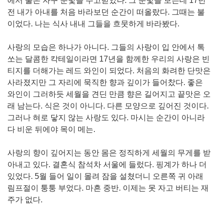
에서 둘은 자꾸 눈빛을 주고받았다. 그 눈빛을 보는데 17년
전 내가 아내를 처음 바라보던 순간이 떠올랐다. 그때는 불
이었다. 나는 식사 내내 그들을 흐뭇하게 바라봤다.
사랑의 모습은 하나가 아니다. 그들의 사랑이 입 안에서 톡
쏘는 달콤한 칵테일이라면 17년을 함께한 우리의 사랑은 빈
티지를 더해가는 레드 와인이 되었다. 처음의 화려한 단맛은
사라졌지만 그 자리에 묵직한 향과 깊이가 들어찼다. 좋은
와인이 그러하듯 세월을 견딘 만큼 향은 길어지고 끝맛은 오
래 남는다. 식은 것이 아니다. 다른 모양으로 깊어진 것이다.
그러나 혀로 닿지 않는 사랑도 있다. 마시는 순간이 아니라
다 비운 뒤에야 목이 메는.
사랑의 향이 깊어지는 동안 몸은 정직하게 세월의 무게를 받
아내고 있다. 결혼식 참석차 서울에 들렀다. 핑계가 하나 더
있었다. 5월 들어 일이 몰려 잠을 설쳤더니 오른쪽 귀 아래
림프절이 퉁퉁 부었다. 마흔 중반. 이제는 못 자고 버티는 재
주가 없다.