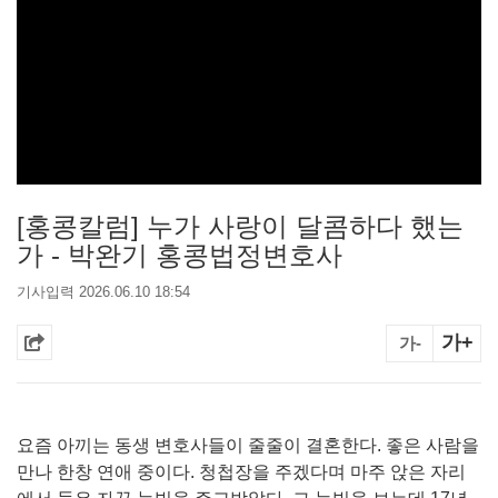
[홍콩칼럼] 누가 사랑이 달콤하다 했는
가 - 박완기 홍콩법정변호사
기사입력 2026.06.10 18:54
가+
가-
요즘 아끼는 동생 변호사들이 줄줄이 결혼한다. 좋은 사람을
만나 한창 연애 중이다. 청첩장을 주겠다며 마주 앉은 자리