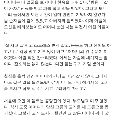
어머니는 내 얼굴을 보시더니 한숨을 내쉬셨다. “병원에 같
이 가자.” 진료를 받고 피를 뽑고 약을 받았다. 그러고 보니
우리 둘이서만 보낸 시간이 얼마 만인지 기억나지 않았다.
늘 손자들이 곁에 있었고 아버지와 함께했다. 이제 아들이
오십을 바라보는데도 어머니 눈엔 나는 여전히 어린 아들이
다.
“잘 자고 잘 먹고 스트레스 받지 말고. 운동도 하고 산책도 하
고. 너무 걱정 말고 기도 많이 하고.” 어머니의 긴 주문이 이
어졌다. 어릴 적엔 잔소리였다. 이제는 가슴에 새겨지는 말
이다. 잔소리는 늙지 않는다. 다만 듣는 귀가 자랄 뿐이다.
칠십을 훌쩍 넘긴 어머니의 건강도 예전 같지 않다. 그래서
나도 같은 말을 돌려드렸다. “어머니도 건강 챙기세요. 고기
좀 드시고 잠도 잘 주무시고 무리하지 마시고.”
서울에 오면 꼭 들르는 곰탕집이 있다. 부모님과 마주 앉았
다. 식사 도중 어머니가 당신 그릇의 고기를 내 그릇으로 옮
기셨다. 그렇게 고기 드시라 했건만 그 말은 어머니 귀에 닿