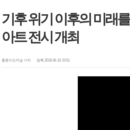
기후 위기 이후의 미래를
아트 전시 개최
홍콩수요저널
기자
등록 2026.06.10 23:51