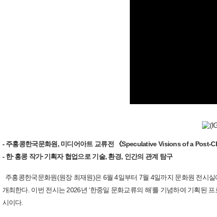
- 주홍콩한국문화원, 미디어아트 교류전 《Speculative Visions of a Post-Cl
- 한·홍콩 작가·기획자 협업으로 기술, 환경, 인간의 관계 탐구
주홍콩한국문화원(원장 최재원)은 6월 4일부터 7월 4일까지 문화원 전시실에서 한·홍콩 미디
개최한다. 이번 전시는 2026년 ‘한중일 문화교류의 해’를 기념하여 기획된
시이다.