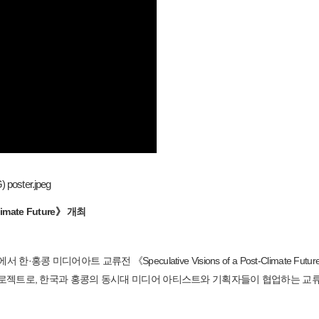
imate Future》 개최
어아트 교류전 《Speculative Visions of a Post-Climate Futu
 프로젝트로, 한국과 홍콩의 동시대 미디어 아티스트와 기획자들이 협업하는 교