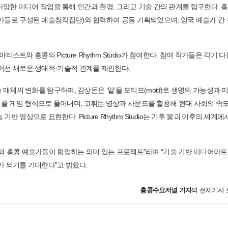
의 다양한 미디어 작업을 통해 인간과 환경, 그리고 기술 간의 관계를 탐구한다. 
어학과 창작가들로 구성된 예술창작집단)와 협력하여 공동 기획되었으며, 양국 예술가 간
트와 홍콩의 Picture Rhythm Studio가 참여한다. 참여 작가들은 각기 다
넘어선 새로운 생태적·기술적 관계를 제안한다.
매체의 변화를 탐구하며, 김상돈은 ‘알’을 모티프(motif)로 생명의 가능성과 
를 게임 형식으로 풀어내며, 고휘는 영상과 사운드를 활용해 현대 사회의 속
영상으로 표현한다. Picture Rhythm Studio는 기후 붕괴 이후의 세계에
과 홍콩 예술가들이 협업하는 의미 있는 프로젝트”라며 “기술 기반 미디어아트
가 되기를 기대한다”고 밝혔다.
홍콩수요저널
기자
의 전체기사 