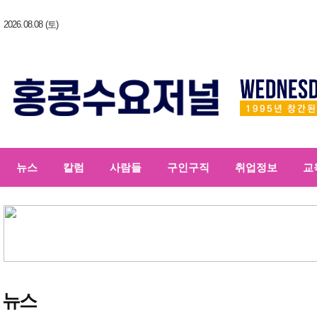
2026.08.08 (토)
뉴스
칼럼
사람들
구인구직
취업정보
교
뉴스