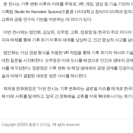
본 전시는 기후 변화 이후의 미래를 주제로, VR, 게임, 영상 등 기술 기반
기획팀 Studio for Narrative Spaces(※홍콩 시티대학교 창의미디
교류와 공동 연구의 기반을 마련하는 데 의미가 있다.
이번 전시에는 염인화, 김상돈, 오주영, 고휘, 장윤영 등 한국의 주요 미디어 아티스
각과 매체를 통해 기후 위기 이후의 세계를 상상하고, 인간 중심적 사고를 
염인화는 가상 관광 형식을 차용한 VR 작업을 통해 기후 위기의 역사와 기술 
대한 질문을 시각화한다. 오주영은 미래 도시를 배경으로 인간과 생태의 관계
서를 재구성한다. 장윤영은 기후 변화 속 해양 생태계의 공생 관계를 인공지능 기반 
술과 의례가 결합된 새로운 생존 서사를 제시한다.
최재원 문화원장은 “이번 전시는 기후 변화라는 글로벌 이슈를 매개로 한국
해 미래 사회를 탐색하고, 양국 간 문화예술 교류를 더욱 확대해 나가는 계기
Copyright @2026 홍콩수요저널. All rights reserved.