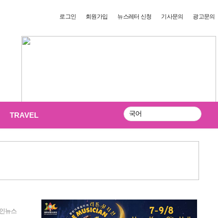
로그인
회원가입
뉴스레터 신청
기사문의
광고문의
TRAVEL
검
색
인뉴스