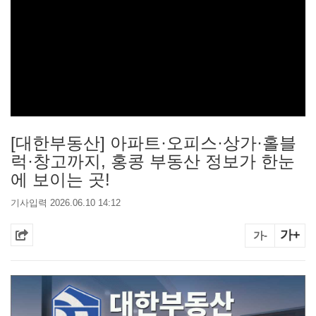
[대한부동산] 아파트·오피스·상가·홀블
럭·창고까지, 홍콩 부동산 정보가 한눈
에 보이는 곳!
기사입력 2026.06.10 14:12
가+
가-