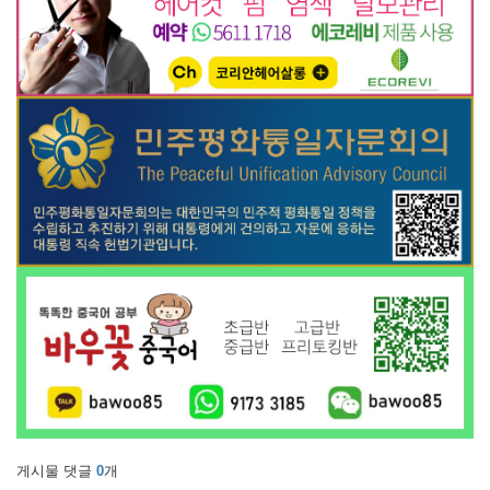
게시물 댓글
0
개