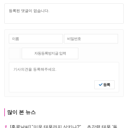
등록된 댓글이 없습니다.
등록
많이 본 뉴스
1
[홍콩날씨] "이웃 태풍까지 삼키나?"… 초강력 태풍 '돌핀' 세력 재확장