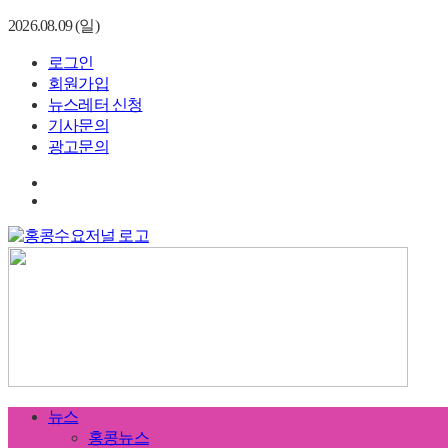
2026.08.09 (일)
로그인
회원가입
뉴스레터 신청
기사문의
광고문의
뉴스
홍콩뉴스