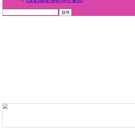
Local Tips & News (현지 꿀팁)
검색