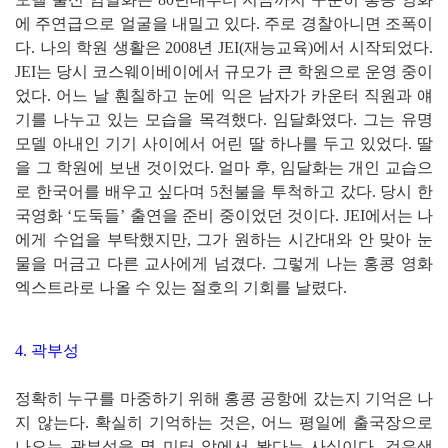
에 주연급으로 얼굴을 내밀고 있다. 주로 경찰아니면 조폭이
다. 나의 학원 생활은 2008년 JEI(재능교육)에서 시작되었다.
JEI는 당시 코스웨이베이에서 규모가 큰 학원으로 운영 중이
었다. 어느 날 훤칠하고 눈에 익은 남자가 카운터 직원과 얘
기를 나누고 있는 모습을 목격했다. 임달화였다. 그는 유명
모델 아내인 기기 사이에서 어린 딸 하나를 두고 있었다. 딸
을 그 학원에 보낸 것이었다. 얼마 후, 임달화는 개인 교습으
로 한국어를 배우고 싶다며 5천불을 투척하고 갔다. 당시 한
국영화 ‘도둑들’ 출연을 준비 중이었던 것이다. JEI에서는 나
에게 수업을 부탁했지만, 그가 원하는 시간대와 안 맞아 눈
물을 머금고 다른 교사에게 넘겼다. 그렇게 나는 홍콩 영화
엑스트라로 나올 수 있는 절호의 기회를 날렸다.
4. 곽부성
정확히 누구를 마중하기 위해 홍콩 공항에 갔는지 기억은 나
지 않는다. 확실히 기억하는 것은, 어느 평일에 출국장으로
나오는 곽부성을 몇 미터 앞에서 봤다는 사실이다. 검은색