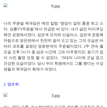
나의 주윤발 목격담은 예전 칼럼 ‘명암이 갈린 홍콩 최고 스
타, 성룡VS주윤발’에서 언급된 바 있다. 내가 살던 타이쿠싱
해안 공원에서였다. 검은색 모자와 선글라스, 검은색 운동복
차림으로 맞은편에서 천천히 걸어 오고 있는 그의 모습은 바
바리 코트를 걸쳤던 영웅본색의 주윤발이었다. 2주 연속 월
요일 오후 5시가 좀 넘은 시간에 그와 마주쳤지만, 용기가 없
어 사진 촬영 요청 할 수 없었다. 70대의 나이에 군살 없고
건강한 모습이었다. 당시 우리 학원에서도 그를 봤다는 수강
생들의 목격담이 화제가 되었다.
2. 양조위