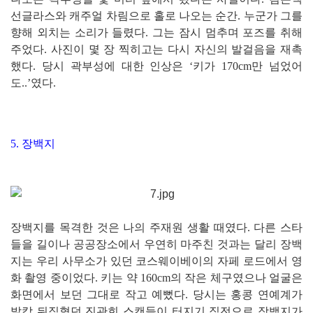
선글라스와 캐주얼 차림으로 홀로 나오는 순간. 누군가 그를
향해 외치는 소리가 들렸다. 그는 잠시 멈추며 포즈를 취해
주었다. 사진이 몇 장 찍히고는 다시 자신의 발걸음을 재촉
했다. 당시 곽부성에 대한 인상은 ‘키가 170cm만 넘었어
도..’였다.
5. 장백지
장백지를 목격한 것은 나의 주재원 생활 때였다. 다른 스타
들을 길이나 공공장소에서 우연히 마주친 것과는 달리 장백
지는 우리 사무소가 있던 코스웨이베이의 자페 로드에서 영
화 촬영 중이었다. 키는 약 160cm의 작은 체구였으나 얼굴은
화면에서 보던 그대로 작고 예뻤다. 당시는 홍콩 연예계가
발칵 뒤집혔던 진관희 스캔들이 터지기 직전으로 장백지가