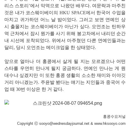
리스 스토리’에서 악역으로 나왔던 배우다. 여문락과 마주친
것은 내가 코스웨이베이의 HKU SPACE에서 한국어 수업을
마치고 귀가하던 어느 날 밤이었다. 그러고 보면 연예인 상
시 출몰지는 코스웨이베이가 아닌가 싶다. 오언조는 틴하우
역 근처에서 잠시 뭔가를 사기 위해 봉고차에서 내리던 순간
내 시선에 포착되었다. 위에서 마주쳤던 다른 연예인들과는
달리, 당시 오언조는 메이크업을 한 상태였다.
앞으로 얼마나 더 홍콩에서 살게 될 지는 모르겠으나 어떤
스타를 우연히 만나게 될지 궁금하다. 연예인 만나는 게 뭔
대수냐 싶겠지만 이 또한 홍콩 생활의 소소한 재미와 이야깃
거리 아니겠는가. 주윤발 봤다는 얘기는 지인들과 중국어 수
업 때 30번 이상은 한 거 같다.
홍콩수요저널
Copyright ⓒ sooyo@wednesdayjournal.net & www.hksooyo.com