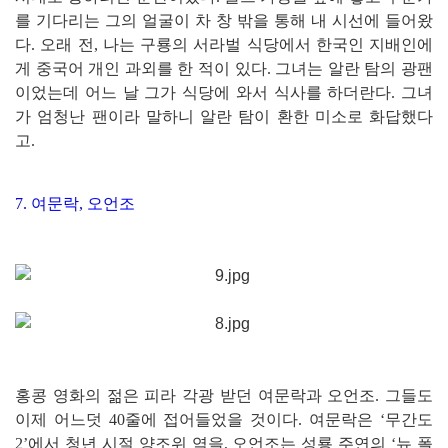
를 기다리는 그의 얼굴이 차 창 밖을 통해 내 시선에 들어왔
다. 오래 전, 나는 구룡의 서라벌 식당에서 한국인 지배인에
게 중국어 개인 과외를 한 적이 있다. 그녀는 알란 탐의 광팬
이었는데 어느 날 그가 식당에 와서 식사를 하더란다. 그녀
가 엄청난 팬이라 말하니 알란 탐이 환한 미소로 화답했다
고.
7. 여문락, 오언조
홍콩 영화의 젊은 피라 각광 받던 여문락과 오언조. 그들도
이제 어느덧 40줄에 접어들었을 것이다. 여문락은 ‘무간도
2’에서 청년 시절 양조위 역을, 오언조는 성룡 주연의 ‘뉴 폴