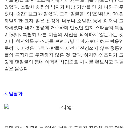
어느 평일 오후. 코스웨이베이 리가든 로비를 가로질러 걷고
있었다. 소탈한 차림의 남자가 배낭 가방을 맨 채 나와 마주
쳤다. 순간! 보고야 말았다, 그의 얼굴을. 양!조!위! 키170 될
까말까한 크지 않은 신장에 너무나 소탈한 동네 아저씨 그
자체였다. 내가 홍콩에 거주하며 만났던 현지 스타들의 특징
이 있다. 특별히 다른 이들의 시선을 의식하지 않는다는 것
이다. 현지인들도 스타를 보면 그냥 그런가보다 하는 반응인
듯하다. 이것은 다른 사람들의 시선에 신경쓰지 않는 홍콩인
들의 특징과도 무관하지 않은 것 같다. 하지만 양조위가 그
렇게 맨얼굴의 동네 아저씨 차림으로 시내를 활보하고 다닐
줄은 몰랐다.
3. 임달화
모델 출신 임달화는 80년대부터 지금까지 꾸준히 홍콩 영화