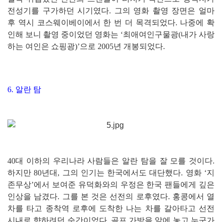
전성기를 구가하던 시기였다. 그의 영화 촬영 장면은 얼마
후 역시 코스웨이베이에서 한 번 더 목격되었다. 나중에 확
인해 보니 촬영 중이었던 영화는 ‘최애여인구물광(내가 사랑
하는 여인은 쇼핑광)’으로 2005년 개봉되었다.
6. 알란 탐
40대 이하의 우리나라 사람들은 알란 탐을 잘 모를 것이다.
하지만 80년대, 그의 인기는 한국에서도 대단했다. 영화 ‘지
존무상’에서 보여준 유덕화와의 우정은 한국 팬들에게 깊은
인상을 남겼다. 그를 본 것은 선전의 로후였다. 홍콩에서 열
차를 타고 종착역 로후에 도착한 나는 차를 갈아타고 선전
시내로 향하려던 순간이었다. 골프 가방을 앞에 놓고 누군가