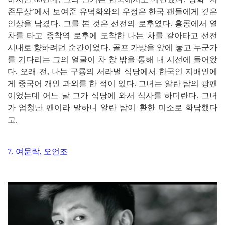
존무상’에서 보여준 유덕화와의 우정은 한국 팬들에게 깊은
인상을 남겼다. 그를 본 것은 선전의 로후였다. 홍콩에서 열
차를 타고 종착역 로후에 도착한 나는 차를 갈아타고 선전
시내로 향하려던 순간이었다. 골프 가방을 앞에 놓고 누군가
를 기다리는 그의 얼굴이 차 창 밖을 통해 내 시선에 들어왔
다. 오래 전, 나는 구룡의 서라벌 식당에서 한국인 지배인에
게 중국어 개인 과외를 한 적이 있다. 그녀는 알란 탐의 광팬
이었는데 어느 날 그가 식당에 와서 식사를 하더란다. 그녀
가 엄청난 팬이라 말하니 알란 탐이 환한 미소로 화답했다
고.
7. 여문락, 오언조