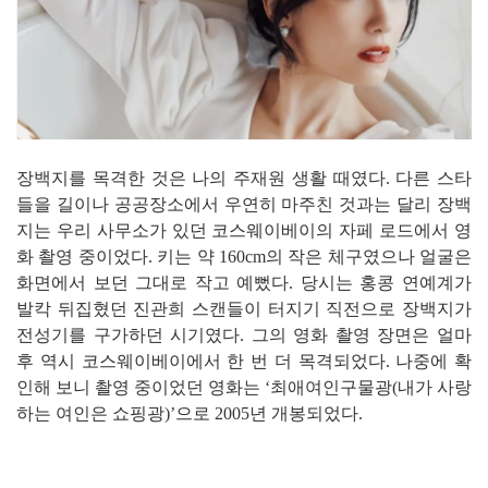
장백지를 목격한 것은 나의 주재원 생활 때였다. 다른 스타
들을 길이나 공공장소에서 우연히 마주친 것과는 달리 장백
지는 우리 사무소가 있던 코스웨이베이의 자페 로드에서 영
화 촬영 중이었다. 키는 약 160cm의 작은 체구였으나 얼굴은
화면에서 보던 그대로 작고 예뻤다. 당시는 홍콩 연예계가
발칵 뒤집혔던 진관희 스캔들이 터지기 직전으로 장백지가
전성기를 구가하던 시기였다. 그의 영화 촬영 장면은 얼마
후 역시 코스웨이베이에서 한 번 더 목격되었다. 나중에 확
인해 보니 촬영 중이었던 영화는 ‘최애여인구물광(내가 사랑
하는 여인은 쇼핑광)’으로 2005년 개봉되었다.