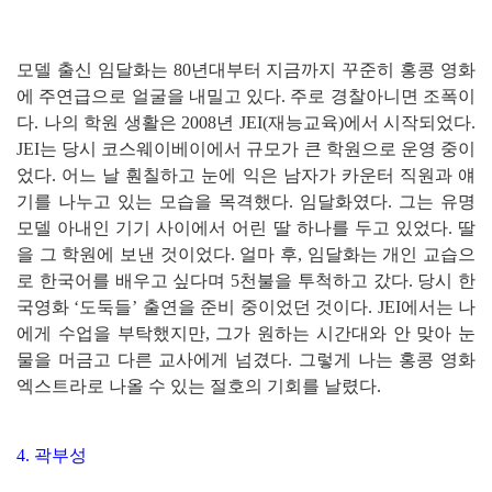
모델 출신 임달화는 80년대부터 지금까지 꾸준히 홍콩 영화
에 주연급으로 얼굴을 내밀고 있다. 주로 경찰아니면 조폭이
다. 나의 학원 생활은 2008년 JEI(재능교육)에서 시작되었다.
JEI는 당시 코스웨이베이에서 규모가 큰 학원으로 운영 중이
었다. 어느 날 훤칠하고 눈에 익은 남자가 카운터 직원과 얘
기를 나누고 있는 모습을 목격했다. 임달화였다. 그는 유명
모델 아내인 기기 사이에서 어린 딸 하나를 두고 있었다. 딸
을 그 학원에 보낸 것이었다. 얼마 후, 임달화는 개인 교습으
로 한국어를 배우고 싶다며 5천불을 투척하고 갔다. 당시 한
국영화 ‘도둑들’ 출연을 준비 중이었던 것이다. JEI에서는 나
에게 수업을 부탁했지만, 그가 원하는 시간대와 안 맞아 눈
물을 머금고 다른 교사에게 넘겼다. 그렇게 나는 홍콩 영화
엑스트라로 나올 수 있는 절호의 기회를 날렸다.
4. 곽부성