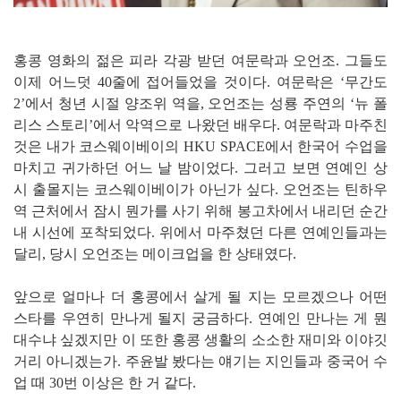
홍콩 영화의 젊은 피라 각광 받던 여문락과 오언조. 그들도
이제 어느덧 40줄에 접어들었을 것이다. 여문락은 ‘무간도
2’에서 청년 시절 양조위 역을, 오언조는 성룡 주연의 ‘뉴 폴
리스 스토리’에서 악역으로 나왔던 배우다. 여문락과 마주친
것은 내가 코스웨이베이의 HKU SPACE에서 한국어 수업을
마치고 귀가하던 어느 날 밤이었다. 그러고 보면 연예인 상
시 출몰지는 코스웨이베이가 아닌가 싶다. 오언조는 틴하우
역 근처에서 잠시 뭔가를 사기 위해 봉고차에서 내리던 순간
내 시선에 포착되었다. 위에서 마주쳤던 다른 연예인들과는
달리, 당시 오언조는 메이크업을 한 상태였다.
앞으로 얼마나 더 홍콩에서 살게 될 지는 모르겠으나 어떤
스타를 우연히 만나게 될지 궁금하다. 연예인 만나는 게 뭔
대수냐 싶겠지만 이 또한 홍콩 생활의 소소한 재미와 이야깃
거리 아니겠는가. 주윤발 봤다는 얘기는 지인들과 중국어 수
업 때 30번 이상은 한 거 같다.