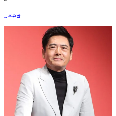
1. 주윤발