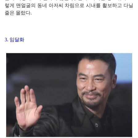
렇게 맨얼굴의 동네 아저씨 차림으로 시내를 활보하고 다닐
줄은 몰랐다.
3. 임달화