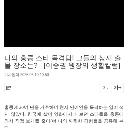
나의 홍콩 스타 목격담! 그들의 상시 출
몰 장소는? - [이승권 원장의 생활칼럼]
기사입력 2026.06.10 10:50
가+
가-
홍콩에 20여 년을 거주하며 현지 연예인을 목격하는 일이 적
지 않았다. 한국에 살며 영화에서나 보던 스타들을 홍콩에
와서 직접 보게될 줄이야! 나의 짜릿한 경험들을 공유해 본
다.