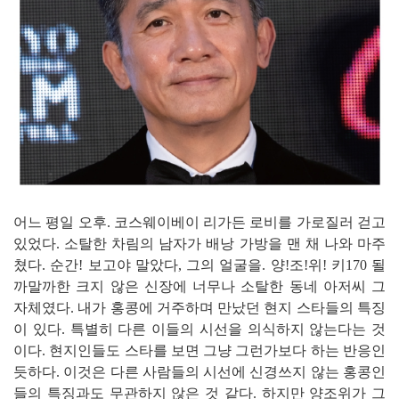
어느 평일 오후. 코스웨이베이 리가든 로비를 가로질러 걷고
있었다. 소탈한 차림의 남자가 배낭 가방을 맨 채 나와 마주
쳤다. 순간! 보고야 말았다, 그의 얼굴을. 양!조!위! 키170 될
까말까한 크지 않은 신장에 너무나 소탈한 동네 아저씨 그
자체였다. 내가 홍콩에 거주하며 만났던 현지 스타들의 특징
이 있다. 특별히 다른 이들의 시선을 의식하지 않는다는 것
이다. 현지인들도 스타를 보면 그냥 그런가보다 하는 반응인
듯하다. 이것은 다른 사람들의 시선에 신경쓰지 않는 홍콩인
들의 특징과도 무관하지 않은 것 같다. 하지만 양조위가 그