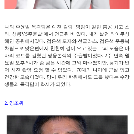
나의 주윤발 목격담은 예전 칼럼 ‘명암이 갈린 홍콩 최고 스
타, 성룡VS주윤발’에서 언급된 바 있다. 내가 살던 타이쿠싱
해안 공원에서였다. 검은색 모자와 선글라스, 검은색 운동복
차림으로 맞은편에서 천천히 걸어 오고 있는 그의 모습은 바
바리 코트를 걸쳤던 영웅본색의 주윤발이었다. 2주 연속 월
요일 오후 5시가 좀 넘은 시간에 그와 마주쳤지만, 용기가 없
어 사진 촬영 요청 할 수 없었다. 70대의 나이에 군살 없고
건강한 모습이었다. 당시 우리 학원에서도 그를 봤다는 수강
생들의 목격담이 화제가 되었다.
2. 양조위