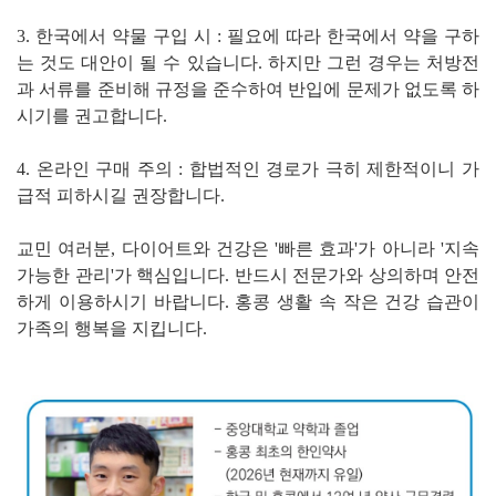
3. 한국에서 약물 구입 시 : 필요에 따라 한국에서 약을 구하
는 것도 대안이 될 수 있습니다. 하지만 그런 경우는 처방전
과 서류를 준비해 규정을 준수하여 반입에 문제가 없도록 하
시기를 권고합니다.
4. 온라인 구매 주의 : 합법적인 경로가 극히 제한적이니 가
급적 피하시길 권장합니다.
교민 여러분, 다이어트와 건강은 '빠른 효과'가 아니라 '지속
가능한 관리'가 핵심입니다. 반드시 전문가와 상의하며 안전
하게 이용하시기 바랍니다. 홍콩 생활 속 작은 건강 습관이
가족의 행복을 지킵니다.