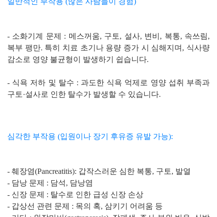
일반적인 부작용 (많은 사람들이 경험)
- 소화기계 문제 : 메스꺼움, 구토, 설사, 변비, 복통, 속쓰림,
복부 팽만. 특히 치료 초기나 용량 증가 시 심해지며, 식사량
감소로 영양 불균형이 발생하기 쉽습니다.
- 식욕 저하 및 탈수 : 과도한 식욕 억제로 영양 섭취 부족과
구토·설사로 인한 탈수가 발생할 수 있습니다.
심각한 부작용 (입원이나 장기 후유증 유발 가능):
- 췌장염(Pancreatitis): 갑작스러운 심한 복통, 구토, 발열
- 담낭 문제 : 담석, 담낭염
- 신장 문제 : 탈수로 인한 급성 신장 손상
- 갑상선 관련 문제 : 목의 혹, 삼키기 어려움 등