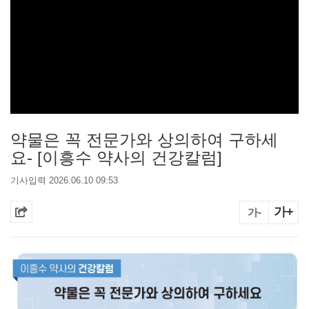
약물은 꼭 전문가와 상의하여 구하세
요- [이흥수 약사의 건강칼럼]
기사입력 2026.06.10 09:53
가+
가-