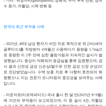
- 기타 : 위장마비(gastroparesis), 장폐색, 주사 부위 반응, 심박
수 증가, 저혈당, 시력 변화 등
한국의 최근 부작용 사례
- 2025년, 40대 남성 환자가 비만 치료 목적으로 위고비(세마
글루티드)를 처방받아 4개월간 사용하다가 용량을 1.7mg으
로 증량한 지 2주 만에 심한 울렁거림과 지속적인 설사가 발
생했습니다. 증상이 악화되어 응급실을 통해 입원했으며, 검
사 결과 신전성 급성 신손상(탈수로 인한 급성 신장 손상)으
로 진단받았습니다. 수액 보충 치료 후 다행히 호전되어 퇴
원했으나, 이는 전문가 모니터링의 중요성을 보여주는 사례
입니다.
- 마운자로(티르제파티드) 국내 출시 한 달 만(2025년 8~9월)
에 35건의 부작용이 보고되었으며, 이 중 설사 4건, 저혈당