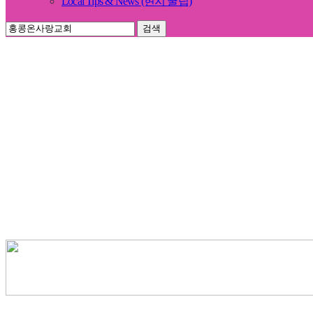
Local Tips & News (현지 꿀팁)
검색