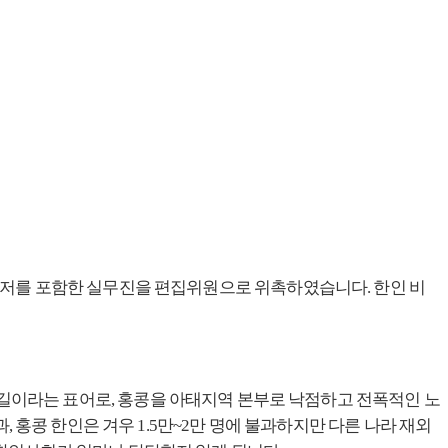
저를 포함한 실무진을 편집위원으로 위촉하였습니다
.
한인 비
길이라는 표어로
,
홍콩을 아태지역 본부로 낙점하고 전폭적인 노
과
,
홍콩 한인은 겨우
1.5
만
~2
만 명에 불과하지만 다른 나라 재외