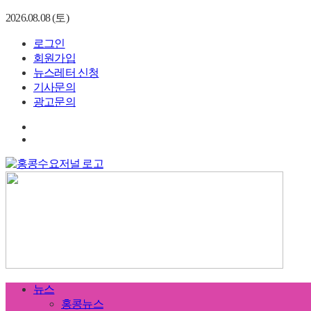
2026.08.08 (토)
로그인
회원가입
뉴스레터 신청
기사문의
광고문의
뉴스
홍콩뉴스