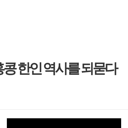
홍콩 한인 역사를 되묻다