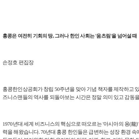
홍콩은 여전히 기회의 땅, 그러나 한인 사회는 '움츠림'을 넘어설 때
손정호 편집장
홍콩한인상공회가 창립
50
주년을 맞아 기념 책자를 제작하고 
즈니스맨들의 역사를 되돌아보는 시간은 정말 의미 있고 감동
1970
년대 세계 비즈니스의 핵심으로 떠오르는
'
아시아의 용
(
龍
)
력을 해왔습니다
. 70
년대 홍콩 한인들은 급변하는 성장 환경 