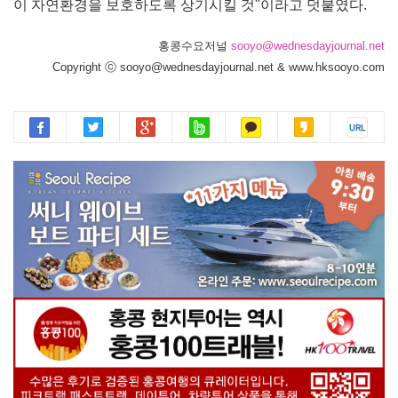
이 자연환경을 보호하도록 상기시킬 것"이라고 덧붙였다.
홍콩수요저널
sooyo@wednesdayjournal.net
Copyright ⓒ sooyo@wednesdayjournal.net & www.hksooyo.com