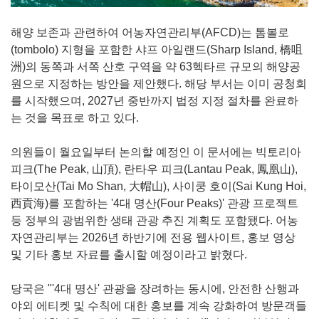
해양 보존과 관련하여 어농자연관리부(AFCD)는 톰볼로
(tombolo) 지형을 포함한 샤프 아일랜드(Sharp Island, 橋咀
洲)의 동쪽과 서쪽 산호 구역을 약 63헥타르 규모의 해양공
원으로 지정하는 방안을 제안했다. 해당 부서는 이미 공청회
를 시작했으며, 2027년 중반까지 법정 지정 절차를 완료하
는 것을 목표로 하고 있다.
의원들이 월요일부터 논의할 예정인 이 문서에는 빅토리아
피크(The Peak, 山頂), 란타우 피크(Lantau Peak, 鳳凰山),
타이모산(Tai Mo Shan, 大帽山), 사이쿵 호이(Sai Kung Hoi,
西貢海)를 포함하는 '4대 명산(Four Peaks)' 관광 프로젝트
등 정부의 광범위한 생태 관광 추진 계획도 포함됐다. 어농
자연관리부는 2026년 하반기에 전용 웹사이트, 홍보 영상
및 기타 홍보 자료를 출시할 예정이라고 밝혔다.
당국은 "'4대 명산' 관광을 장려하는 동시에, 안전한 산행과
야외 에티켓 및 수칙에 대한 홍보를 계속 강화하여 방문객들