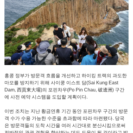
홍콩 정부가 방문객 흐름을 개선하고 하이킹 트랙의 과도한
마모를 방지하기 위해 사이쿵 이스트 담(Sai Kung East
Dam, 西貢東大壩)의 포핀차우(Po Pin Chau, 破邊洲) 구간
에 사전 예약 시스템을 도입할 계획이다.
이번 조치는 지난 황금연휴 기간 동안 포핀차우 구간의 방문
객 수가 수용 가능한 수준을 초과함에 따라 마련됐다. 당국
은 방문객들의 도착 시간을 여러 시간대로 분산시킴으로써
전반적인 관광 경험을 향상하는 데도 도움이 될 것이라고 밝