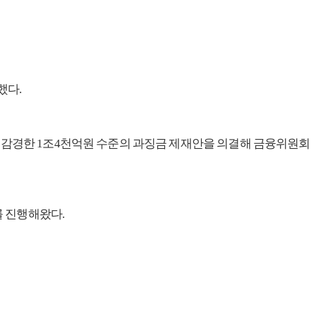
했다.
더 감경한 1조4천억원 수준의 과징금 제재안을 의결해 금융위원회
 진행해왔다.