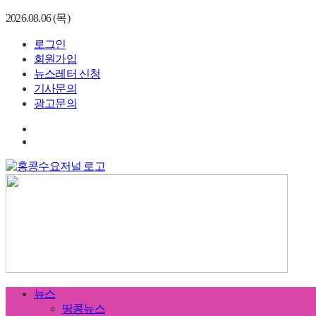
2026.08.06 (목)
로그인
회원가입
뉴스레터 신청
기사문의
광고문의
뉴스
땅콩뉴스