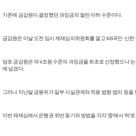
기존에 금감원이 결정했던 과징금의 절반 이하 수준이다.
금감원은 이날 오전 임시 제재심의위원회를 열고 KB국민·신한·하
당초 금감원은 약 4조원 수준의 과징금을 최초로 산정했으나 논
에 넘겼다.
그러나 지난달 금융위가 일부 사실관계와 적용 법령·법리 등을
이번 제재심에서 은행권 위반 동기와 방법을 각각 '중'에서 '하