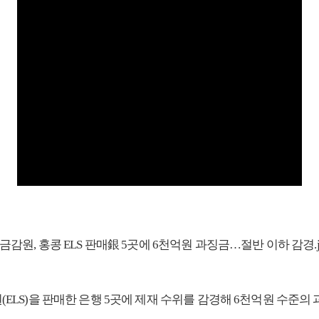
LS)을 판매한 은행 5곳에 제재 수위를 감경해 6천억원 수준의