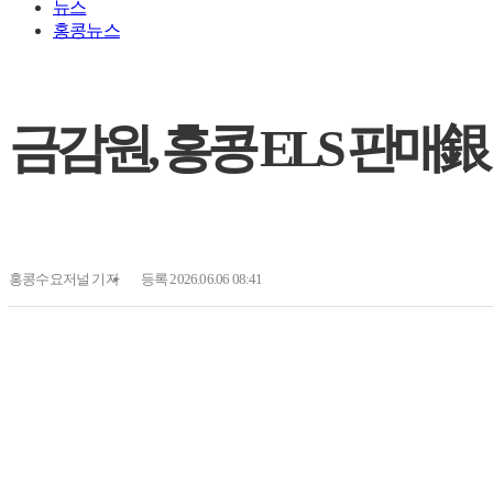
뉴스
홍콩뉴스
금감원, 홍콩 ELS 판매
홍콩수요저널
기자
등록 2026.06.06 08:41