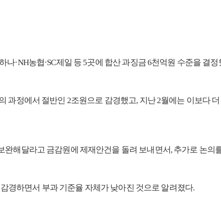
나·NH농협·SC제일 등 5곳에 합산 과징금 6천억원 수준을 결정
의 과정에서 절반인 2조원으로 감경했고, 지난 2월에는 이보다 
 보완해달라고 금감원에 제재안건을 돌려 보내면서, 추가로 논의를
'로 감경하면서 부과 기준율 자체가 낮아진 것으로 알려졌다.