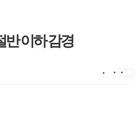
절반 이하 감경