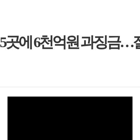
銀 5곳에 6천억원 과징금…