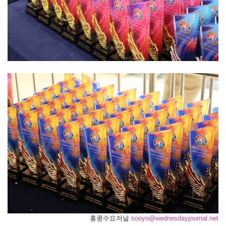
홍콩수요저널
sooyo@wednesdayjournal.net