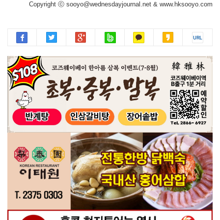
Copyright ⓒ sooyo@wednesdayjournal.net & www.hksooyo.com