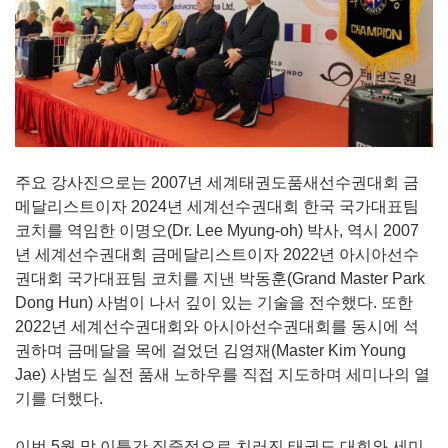
주요 강사진으로는 2007년 세계태권도품새선수권대회 금
메달리스트이자 2024년 세계선수권대회 한국 국가대표팀
코치를 역임한 이명오(Dr. Lee Myung-oh) 박사, 역시 2007
년 세계선수권대회 금메달리스트이자 2022년 아시아선수
권대회 국가대표팀 코치를 지낸 박동훈(Grand Master Park
Dong Hun) 사범이 나서 깊이 있는 기술을 전수했다. 또한
2022년 세계선수권대회와 아시아선수권대회를 동시에 석
권하며 금메달을 목에 걸었던 김영재(Master Kim Young
Jae) 사범도 실전 품새 노하우를 직접 지도하며 세미나의 열
기를 더했다.
이번 5월 말 이틀간 집중적으로 치러진 태권도 대회와 세미