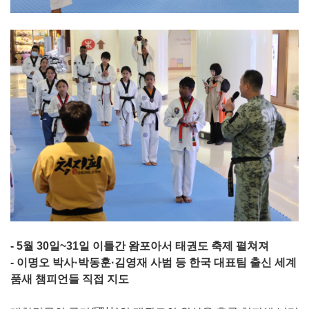
- 5월 30일~31일 이틀간 왐포아서 태권도 축제 펼쳐져
- 이명오 박사·박동훈·김영재 사범 등 한국 대표팀 출신 세계
품새 챔피언들 직접 지도