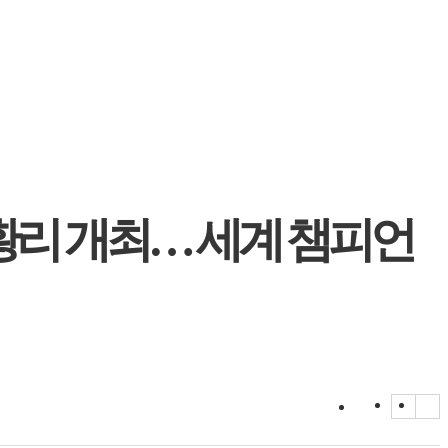
성황리 개최… 세계 챔피언