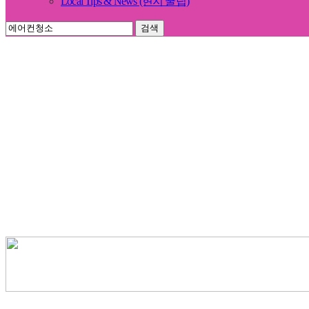
Local Tips & News (현지 꿀팁)
검색