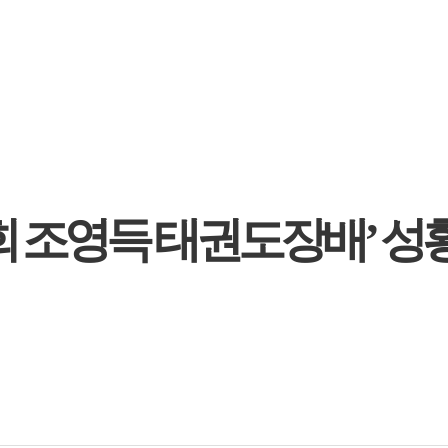
1회 조영득 태권도장배’ 