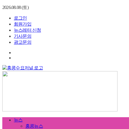
2026.08.08 (토)
로그인
회원가입
뉴스레터 신청
기사문의
광고문의
뉴스
홍콩뉴스