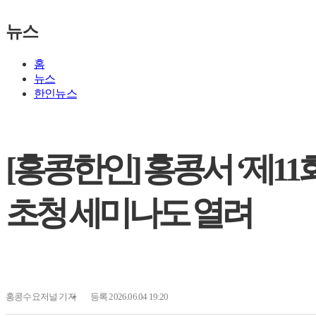
뉴스
홈
뉴스
한인뉴스
[홍콩한인] 홍콩서 ‘제1
초청 세미나도 열려
홍콩수요저널
기자
등록 2026.06.04 19:20