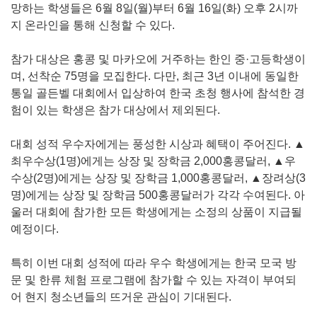
망하는 학생들은 6월 8일(월)부터 6월 16일(화) 오후 2시까
지 온라인을 통해 신청할 수 있다.
참가 대상은 홍콩 및 마카오에 거주하는 한인 중·고등학생이
며, 선착순 75명을 모집한다. 다만, 최근 3년 이내에 동일한
통일 골든벨 대회에서 입상하여 한국 초청 행사에 참석한 경
험이 있는 학생은 참가 대상에서 제외된다.
대회 성적 우수자에게는 풍성한 시상과 혜택이 주어진다. ▲
최우수상(1명)에게는 상장 및 장학금 2,000홍콩달러, ▲우
수상(2명)에게는 상장 및 장학금 1,000홍콩달러, ▲장려상(3
명)에게는 상장 및 장학금 500홍콩달러가 각각 수여된다. 아
울러 대회에 참가한 모든 학생에게는 소정의 상품이 지급될
예정이다.
특히 이번 대회 성적에 따라 우수 학생에게는 한국 모국 방
문 및 한류 체험 프로그램에 참가할 수 있는 자격이 부여되
어 현지 청소년들의 뜨거운 관심이 기대된다.