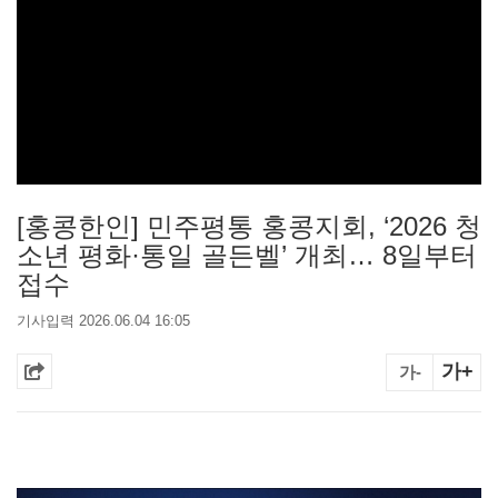
[홍콩한인] 민주평통 홍콩지회, ‘2026 청
소년 평화·통일 골든벨’ 개최… 8일부터
접수
기사입력 2026.06.04 16:05
가+
가-