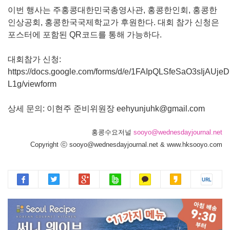
이번 행사는 주홍콩대한민국총영사관, 홍콩한인회, 홍콩한
인상공회, 홍콩한국국제학교가 후원한다. 대회 참가 신청은
포스터에 포함된 QR코드를 통해 가능하다.
대회참가 신청:
https://docs.google.com/forms/d/e/1FAIpQLSfeSaO3sIj
L1g/viewform
상세 문의: 이현주 준비위원장 eehyunjuhk@gmail.com
홍콩수요저널
sooyo@wednesdayjournal.net
Copyright ⓒ sooyo@wednesdayjournal.net & www.hksooyo.com