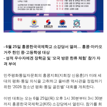
- 6월 25일 홍콩한국국제학교 소강당서 열려… 홍콩·마카오
거주 한인 중·고등학생 대상
- 성적 우수자에겐 장학금 및 ‘모국 방문 한류 체험’ 참가 자
격 부여
민주평화통일자문회의 홍콩지회(지회장 신용훈)가 미래 세
대의 평화·통일 의식을 고취하고 올바른 역사관을 정립하기
위한 ‘2026 청소년 평화·통일 골든벨’ 대회를 개최한다.
이번 대회는 오는 6월 25일(목) 오후 1시 30분부터 3시 30분
까지 홍콩한국국제학교(KIS) 소강당에서 열린다. 참가를 희