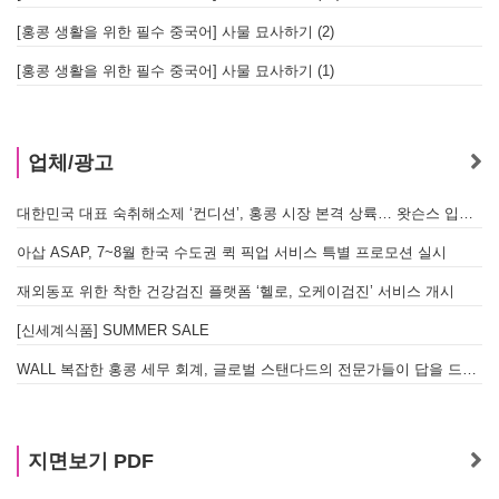
[홍콩 생활을 위한 필수 중국어] 사물 묘사하기 (2)
[홍콩 생활을 위한 필수 중국어] 사물 묘사하기 (1)
업체/광고
대한민국 대표 숙취해소제 ‘컨디션’, 홍콩 시장 본격 상륙… 왓슨스 입점 기념 할인 행사 진행
아삽 ASAP, 7~8월 한국 수도권 퀵 픽업 서비스 특별 프로모션 실시
재외동포 위한 착한 건강검진 플랫폼 ‘헬로, 오케이검진’ 서비스 개시
[신세계식품] SUMMER SALE
WALL 복잡한 홍콩 세무 회계, 글로벌 스탠다드의 전문가들이 답을 드립니다! - 법인설립, 회계, 감사
지면보기 PDF