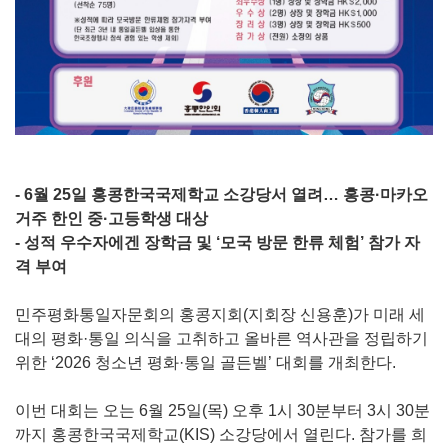
- 6월 25일 홍콩한국국제학교 소강당서 열려… 홍콩·마카오
거주 한인 중·고등학생 대상
- 성적 우수자에겐 장학금 및 ‘모국 방문 한류 체험’ 참가 자
격 부여
민주평화통일자문회의 홍콩지회(지회장 신용훈)가 미래 세
대의 평화·통일 의식을 고취하고 올바른 역사관을 정립하기
위한 ‘2026 청소년 평화·통일 골든벨’ 대회를 개최한다.
이번 대회는 오는 6월 25일(목) 오후 1시 30분부터 3시 30분
까지 홍콩한국국제학교(KIS) 소강당에서 열린다. 참가를 희