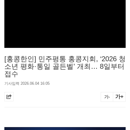
[홍콩한인] 민주평통 홍콩지회, ‘2026 청
소년 평화·통일 골든벨’ 개최… 8일부터
접수
기사입력 2026.06.04 16:05
가+
가-