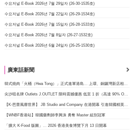
수요저널 E-Book 2026년 7월 29일자 (26-30-1535호)
수요저널 E-Book 2026년 7월 22일자 (26-29-1534호)
수요저널 E-Book 2026년 7월 15일자 (26-28-1533호)
수요저널 E-Book 2026년 7월 8일자 (26-27-1532호)
수요저널 E-Book 2026년 6월 24일자 (26-25-1530호)
廣東話新聞
韓式燒肉「火桶（Hwa Tong）」正式進軍港島… 上環、銅鑼灣新店相繼開幕
尖沙咀名牌 Outlets J.OUTLET 限時震撼優惠 低至 1 折（高達 90% OFF）
【K-芭蕾風靡世界】 JB Studio and Company 在港開幕 引進韓國精英芭蕾教育系統
【WNBF香港站】韓國藥劑師李興洙 勇奪 Master 組別冠軍
「擴大 K-Food 版圖」… 2026 香港美食博覽下月 13 日開幕