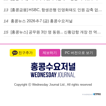
13
[홍콩금융] HSBC, 항셍은행 민영화돼도 인원 감축 없다... 독립 브랜드 유지
14
홍콩뉴스 2026-8-7 (금) 홍콩수요저널
15
[홍콩뉴스] 공무원 3만 명 동원... 신황강항 개장 전 역대급 훈련 실시
친구추가
제보하기
PC 버전으로 보기
Copyright ⓒ Wednesday Journal Ltd., All rights reserved