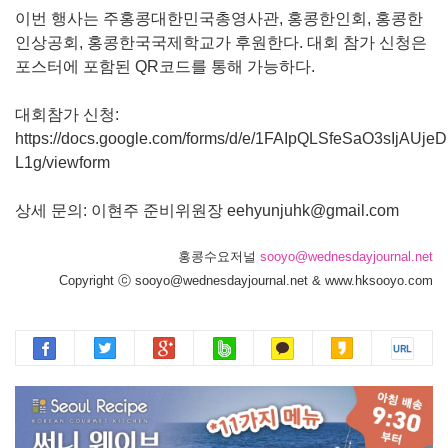
이번 행사는 주홍콩대한민국총영사관, 홍콩한인회, 홍콩한
인상공회, 홍콩한국국제학교가 후원한다. 대회 참가 신청은
포스터에 포함된 QR코드를 통해 가능하다.
대회참가 신청:
https://docs.google.com/forms/d/e/1FAIpQLSfeSaO3sIj
L1g/viewform
상세 문의: 이현주 준비위원장 eehyunjuhk@gmail.com
홍콩수요저널
sooyo@wednesdayjournal.net
Copyright ⓒ sooyo@wednesdayjournal.net & www.hksooyo.com