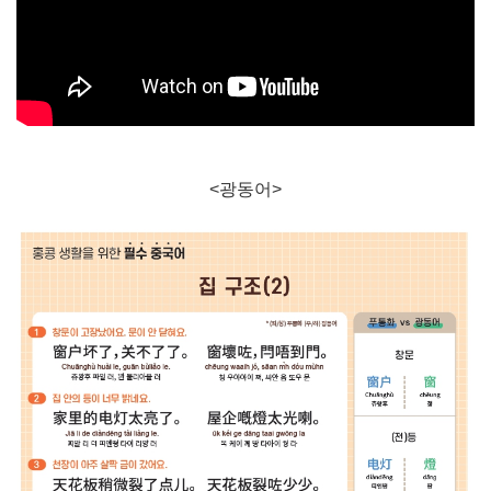
<광동어>