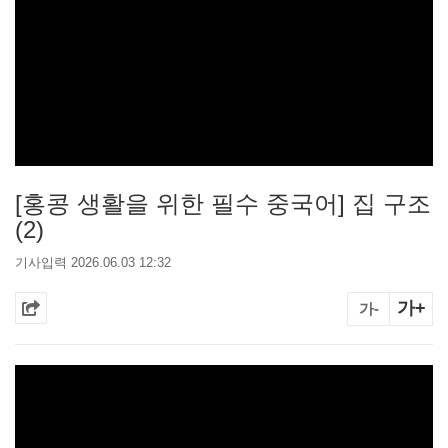
[홍콩 생활을 위한 필수 중국어] 집 구조
(2)
기사입력 2026.06.03 12:32
가+
가-