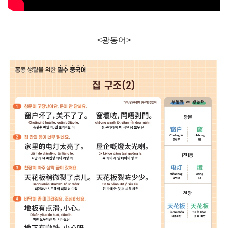
<광동어>