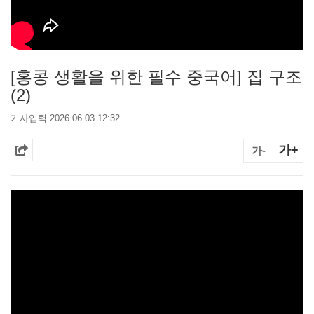
[홍콩 생활을 위한 필수 중국어] 집 구조
(2)
기사입력 2026.06.03 12:32
가+
가-