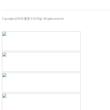
Copyright @2026 홍콩수요저널. All rights reserved.