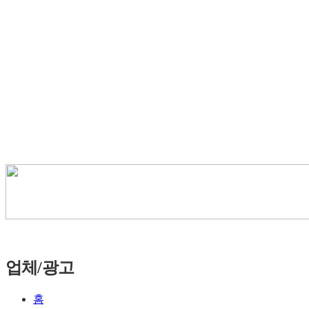
업체/광고
홈