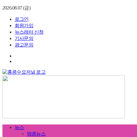
2026.08.07 (금)
로그인
회원가입
뉴스레터 신청
기사문의
광고문의
뉴스
땅콩뉴스