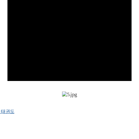
# 태권도