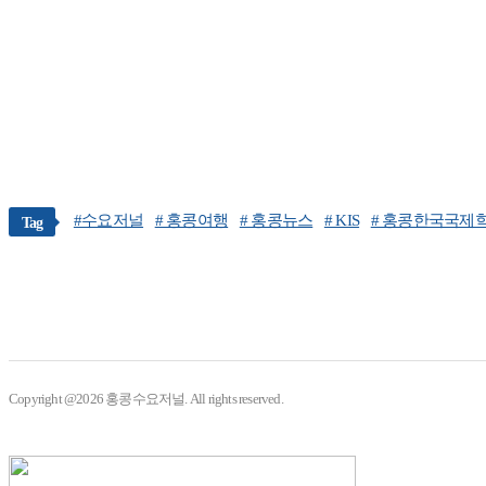
#수요저널
# 홍콩여행
# 홍콩뉴스
# KIS
# 홍콩한국국제
Tag
Copyright @2026 홍콩수요저널. All rights reserved.