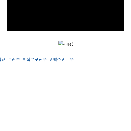
학교
# 연수
# 학부모연수
# 박소민교수