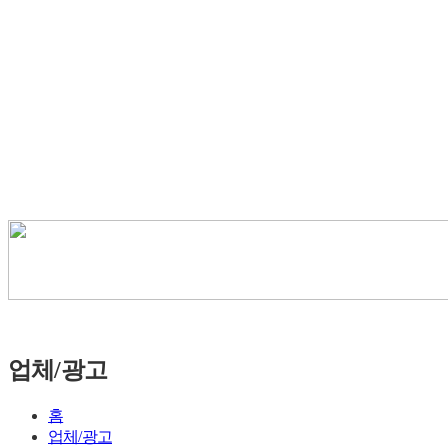
업체/광고
홈
업체/광고