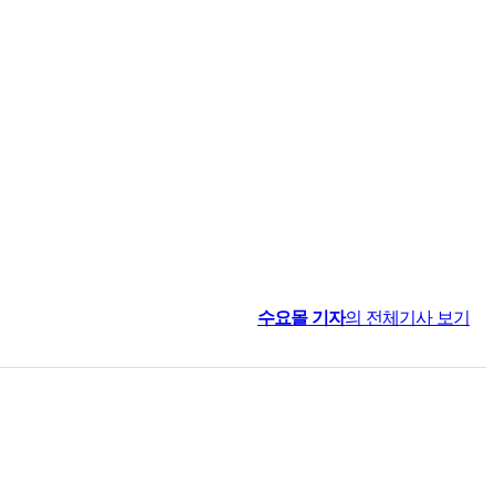
수요몰
기자
의 전체기사 보기