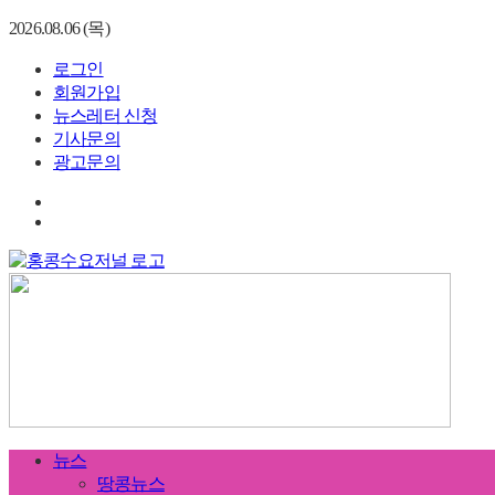
2026.08.06 (목)
로그인
회원가입
뉴스레터 신청
기사문의
광고문의
뉴스
땅콩뉴스