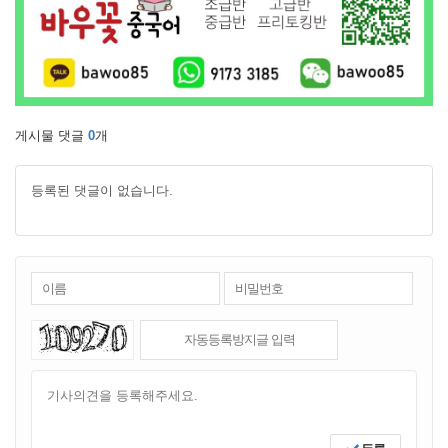
게시물 댓글
0
개
등록된 댓글이 없습니다.