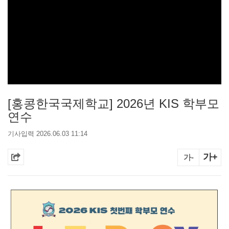
[홍콩한국국제학교] 2026년 KIS 학부모
연수
기사입력 2026.06.03 11:14
가+
가-