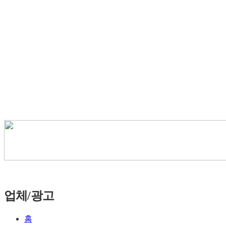
업체/광고
홈