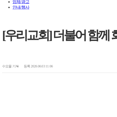
업체/광고
안내/행사
[우리교회] 더불어 함께
수요몰
기자
등록 2026.06.03 11:06