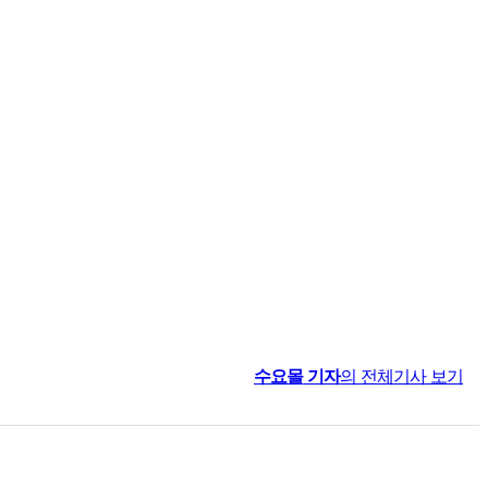
수요몰
기자
의 전체기사 보기