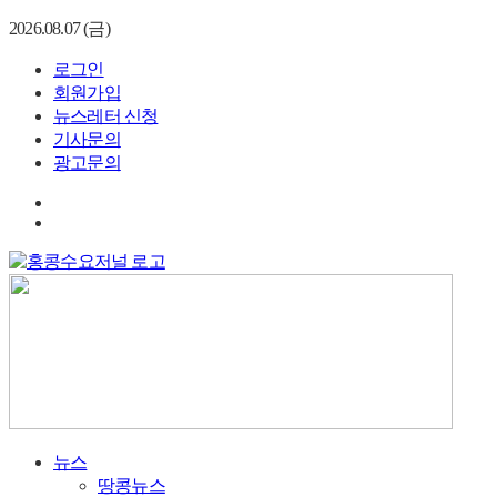
2026.08.07 (금)
로그인
회원가입
뉴스레터 신청
기사문의
광고문의
뉴스
땅콩뉴스