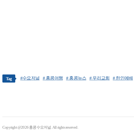
#수요저널
# 홍콩여행
# 홍콩뉴스
# 우리교회
# 한인예배
Tag
Copyright @2026 홍콩수요저널. All rights reserved.