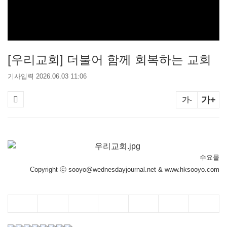
[우리교회] 더불어 함께 회복하는 교회
기사입력 2026.06.03 11:06
가+
가-
수요몰
Copyright ⓒ sooyo@wednesdayjournal.net & www.hksooyo.com