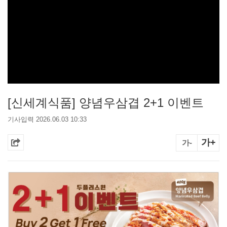
[신세계식품] 양념우삼겹 2+1 이벤트
기사입력 2026.06.03 10:33
가+
가-