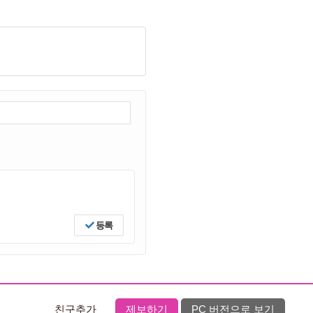
등록
친구추가
제보하기
PC 버전으로 보기