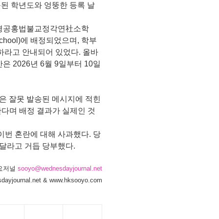
못된 학년도와 엉뚱한 등록 날
 향해경공홍법불교정각연社소학
ion School)에 배정되었으며, 학부
등록하라고 안내되어 있었다. 올바
 2026년 6월 9일부터 10일
은 잘못 발송된 메시지에 적힌
다며 배정 결과가 실제인 것
번 혼란에 대해 사과했다. 당
달라고 거듭 당부했다.
요저널
sooyo@wednesdayjournal.net
dayjournal.net & www.hksooyo.com