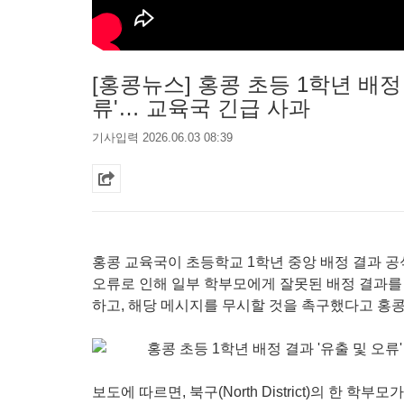
[홍콩뉴스] 홍콩 초등 1학년 배정
류'… 교육국 긴급 사과
기사입력 2026.06.03 08:39
홍콩 교육국이 초등학교 1학년 중앙 배정 결과 공
오류로 인해 일부 학부모에게 잘못된 배정 결과를
하고, 해당 메시지를 무시할 것을 촉구했다고 홍
보도에 따르면, 북구(North District)의 한 학