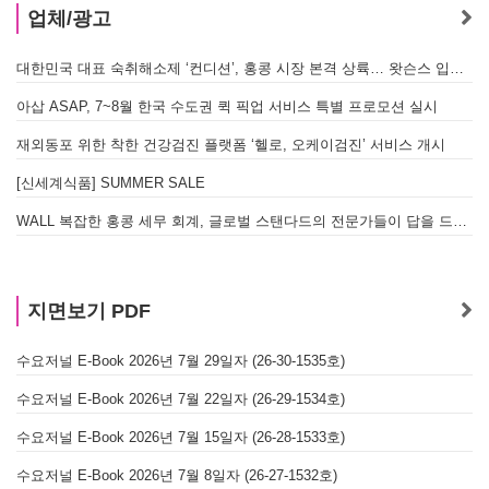
업체/광고
대한민국 대표 숙취해소제 ‘컨디션’, 홍콩 시장 본격 상륙… 왓슨스 입점 기념 할인 행사 진행
아삽 ASAP, 7~8월 한국 수도권 퀵 픽업 서비스 특별 프로모션 실시
재외동포 위한 착한 건강검진 플랫폼 ‘헬로, 오케이검진’ 서비스 개시
[신세계식품] SUMMER SALE
WALL 복잡한 홍콩 세무 회계, 글로벌 스탠다드의 전문가들이 답을 드립니다! - 법인설립, 회계, 감사
지면보기 PDF
수요저널 E-Book 2026년 7월 29일자 (26-30-1535호)
수요저널 E-Book 2026년 7월 22일자 (26-29-1534호)
수요저널 E-Book 2026년 7월 15일자 (26-28-1533호)
수요저널 E-Book 2026년 7월 8일자 (26-27-1532호)