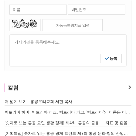
등록
칼럼
더 넓게 보기 - 홍콩우리교회 서현 목사
빅토리아 하버, 빅토리아 피크, 빅토리아 파크. '빅토리아’의 이름은 어떻게 온 걸까? - [이승권 원장의 생활칼럼]
[숫자로 보는 홍콩 교민 생활 경제] 제4회: 홍콩의 금융 — 지표 및 환율, MPF 운영 현황
[기획특집] 숫자로 읽는 홍콩 경제 트렌드 제7회 홍콩 문화·창의 산업의 구조와 분야별 동향