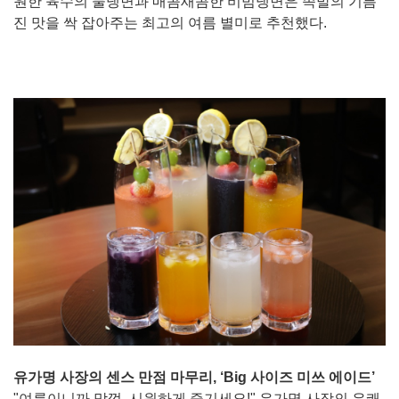
원한 육수의 물냉면과 매콤새콤한 비빔냉면은 족발의 기름
진 맛을 싹 잡아주는 최고의 여름 별미로 추천했다.
유가명 사장의 센스 만점 마무리, ‘Big 사이즈 미쓰 에이드’
"여름이니까 맘껏, 시원하게 즐기세요!" 유가명 사장의 유쾌