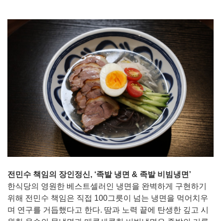
전민수 책임의 장인정신, ‘족발 냉면 & 족발 비빔냉면’
한식당의 영원한 베스트셀러인 냉면을 완벽하게 구현하기
위해 전민수 책임은 직접 100그릇이 넘는 냉면을 먹어치우
며 연구를 거듭했다고 한다. 땀과 노력 끝에 탄생한 깊고 시