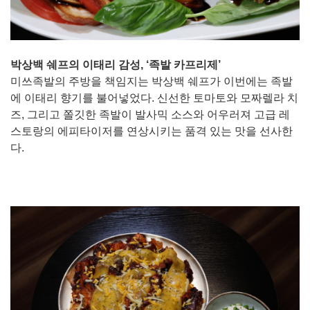
박상백 쉐프의 이태리 감성, ‘족발 카프리제’
미쓰족발의 주방을 책임지는 박상백 쉐프가 이번에는 족발
에 이태리 향기를 불어넣었다. 신선한 토마토와 모짜렐라 치
즈, 그리고 쫄깃한 족발이 발사믹 소스와 어우러져 고급 레
스토랑의 에피타이저를 연상시키는 품격 있는 맛을 선사한
다.