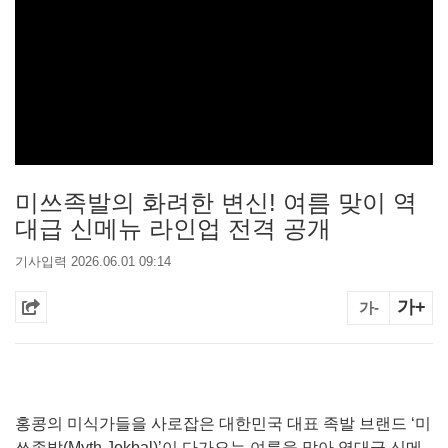
미쓰족발의 화려한 변신! 여름 맞이 역
대급 신메뉴 라인업 전격 공개
기사입력 2026.06.01 09:14
가+
가-
홍콩의 미식가들을 사로잡은 대한민국 대표 족발 브랜드 ‘미
쓰족발(Myth Jokbal)’이 다가오는 여름을 맞아 역대급 신메