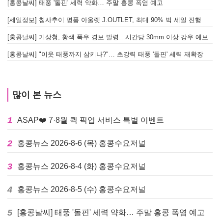
[홍콩날씨] 태풍 '돌핀' 세력 약화… 주말 홍콩 폭염 예고
[세일정보] 침사추이 명품 아울렛 J.OUTLET, 최대 90% 빅 세일 진행
[홍콩날씨] 기상청, 황색 폭우 경보 발령…시간당 30mm 이상 강우 예보
[홍콩날씨] "이웃 태풍까지 삼키나?"… 초강력 태풍 '돌핀' 세력 재확장
많이 본 뉴스
1
ASAP❤️ 7·8월 퀵 픽업 서비스 특별 이벤트
2
홍콩뉴스 2026-8-6 (목) 홍콩수요저널
3
홍콩뉴스 2026-8-4 (화) 홍콩수요저널
4
홍콩뉴스 2026-8-5 (수) 홍콩수요저널
5
[홍콩날씨] 태풍 '돌핀' 세력 약화… 주말 홍콩 폭염 예고