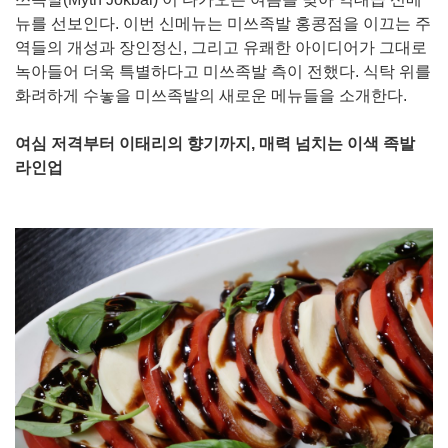
뉴를 선보인다. 이번 신메뉴는 미쓰족발 홍콩점을 이끄는 주
역들의 개성과 장인정신, 그리고 유쾌한 아이디어가 그대로
녹아들어 더욱 특별하다고 미쓰족발 측이 전했다. 식탁 위를
화려하게 수놓을 미쓰족발의 새로운 메뉴들을 소개한다.
여심 저격부터 이태리의 향기까지, 매력 넘치는 이색 족발
라인업