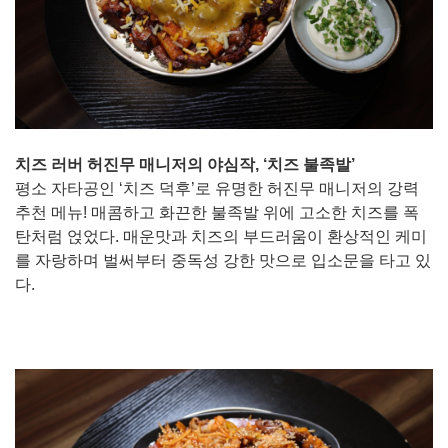
치즈 러버 허진무 매니저의 야심작, ‘치즈 불족발’
평소 자타공인 ‘치즈 덕후’로 유명한 허진무 매니저의 강력
추천 메뉴! 매콤하고 화끈한 불족발 위에 고소한 치즈를 폭
탄처럼 얹었다. 매운맛과 치즈의 부드러움이 환상적인 케미
를 자랑하며 벌써부터 중독성 강한 맛으로 입소문을 타고 있
다.