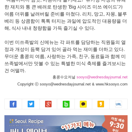
한 재치와 통 큰 배려로 탄생한 'Big 사이즈 미쓰 에이드'가
여름 더위를 날려버릴 준비를 마쳤다. 리치, 망고, 자몽, 블루
베리 등 상큼함이 톡톡 터지는 과일에 압도적인 대용량을 더
해, 식사 내내 청량함을 가득 즐기실 수 있다.
이번 미쓰족발의 신메뉴는 각 파트를 담당하는 직원들의 열
정과 개성이 듬뿍 담겨 있어 골라 먹는 재미를 더하고 있다.
무더운 홍콩의 여름, 사랑하는 가족, 친구, 동료들과 함께 미
쓰족발에서만 맛볼 수 있는 특별한 미식 축제를 즐겨보시는
건 어떨까.
홍콩수요저널
sooyo@wednesdayjournal.net
Copyright ⓒ sooyo@wednesdayjournal.net & www.hksooyo.com