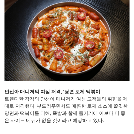
안선아 매니저의 여심 저격, ‘당면 로제 떡볶이’
트렌디한 감각의 안선아 매니저가 여성 고객들의 취향을 제
대로 저격했다. 부드러우면서도 매콤한 로제 소스에 쫄깃한
당면과 떡볶이를 더해, 족발과 함께 즐기기에 이보다 더 좋
은 사이드 메뉴가 없을 것이라고 예상하고 있다.