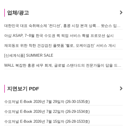
업체/광고
대한민국 대표 숙취해소제 ‘컨디션’, 홍콩 시장 본격 상륙… 왓슨스 입점 기념 할인 행사 진행
아삽 ASAP, 7~8월 한국 수도권 퀵 픽업 서비스 특별 프로모션 실시
재외동포 위한 착한 건강검진 플랫폼 ‘헬로, 오케이검진’ 서비스 개시
[신세계식품] SUMMER SALE
WALL 복잡한 홍콩 세무 회계, 글로벌 스탠다드의 전문가들이 답을 드립니다! - 법인설립, 회계, 감사
지면보기 PDF
수요저널 E-Book 2026년 7월 29일자 (26-30-1535호)
수요저널 E-Book 2026년 7월 22일자 (26-29-1534호)
수요저널 E-Book 2026년 7월 15일자 (26-28-1533호)