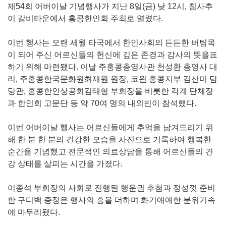
제54회 어버이날 기념행사가 지난 8일(금) 낮 12시, 침사추
이 갈비타운에서 홍콩한인회 주최로 열렸다.
이번 행사는 오랜 세월 타국에서 한인사회의 든든한 버팀목
이 되어 주신 어르신들의 헌신에 깊은 존경과 감사의 뜻을표
하기 위해 마련됐다. 이날 주홍콩총영사관 천성환 총영사 대
리, 주홍콩한국문화원최재원 원장, 코윈 홍콩지부 김선미 담
당관, 홍콩한인상공회김태형 부회장을 비롯한 각계 단체장
과 한인회 고문단 등 약 70여 명의 내외빈이 참석했다.
이번 어버이날 행사는 어르신들에게 추억을 남겨드리기 위
해 한 분 한 분의 건강한 모습을 사진으로 기록하여 행복한
순간을 기념했고 전문적인 의료상담을 통해 어르신들의 건
강 상태를 살피는 시간을 가졌다.
이종석 부회장의 사회로 진행된 행운권 추첨과 정성껏 준비
한 구디백 증정은 행사의 흥을 더하며 화기애애한 분위기속
에 마무리됐다.