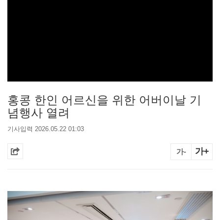
홍콩 한인 어르신을 위한 어버이날 기
념행사 열려
기사입력 2026.05.22 01:03
가+
가-