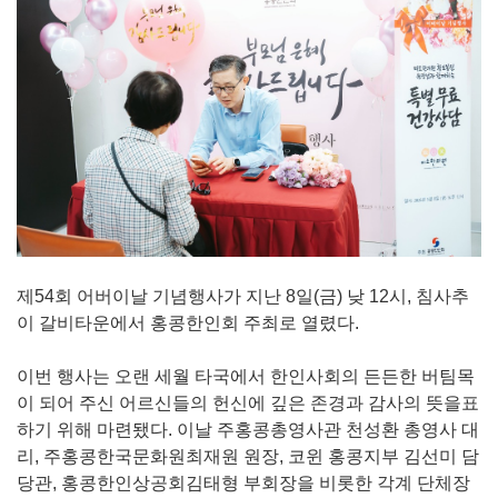
제54회 어버이날 기념행사가 지난 8일(금) 낮 12시, 침사추
이 갈비타운에서 홍콩한인회 주최로 열렸다.
이번 행사는 오랜 세월 타국에서 한인사회의 든든한 버팀목
이 되어 주신 어르신들의 헌신에 깊은 존경과 감사의 뜻을표
하기 위해 마련됐다. 이날 주홍콩총영사관 천성환 총영사 대
리, 주홍콩한국문화원최재원 원장, 코윈 홍콩지부 김선미 담
당관, 홍콩한인상공회김태형 부회장을 비롯한 각계 단체장