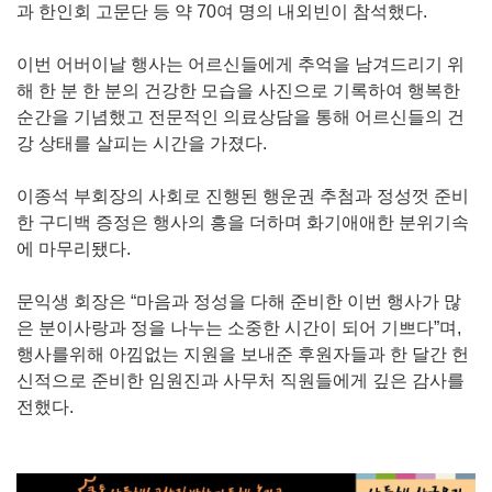
과 한인회 고문단 등 약 70여 명의 내외빈이 참석했다.
이번 어버이날 행사는 어르신들에게 추억을 남겨드리기 위
해 한 분 한 분의 건강한 모습을 사진으로 기록하여 행복한
순간을 기념했고 전문적인 의료상담을 통해 어르신들의 건
강 상태를 살피는 시간을 가졌다.
이종석 부회장의 사회로 진행된 행운권 추첨과 정성껏 준비
한 구디백 증정은 행사의 흥을 더하며 화기애애한 분위기속
에 마무리됐다.
문익생 회장은 “마음과 정성을 다해 준비한 이번 행사가 많
은 분이사랑과 정을 나누는 소중한 시간이 되어 기쁘다”며,
행사를위해 아낌없는 지원을 보내준 후원자들과 한 달간 헌
신적으로 준비한 임원진과 사무처 직원들에게 깊은 감사를
전했다.