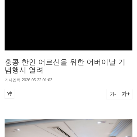
홍콩 한인 어르신을 위한 어버이날 기
념행사 열려
기사입력 2026.05.22 01:03
가+
가-