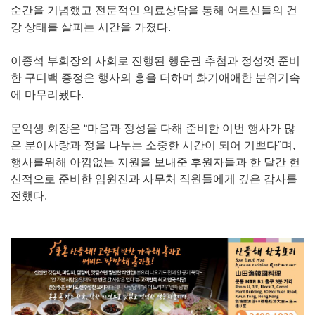
순간을 기념했고 전문적인 의료상담을 통해 어르신들의 건
강 상태를 살피는 시간을 가졌다.
이종석 부회장의 사회로 진행된 행운권 추첨과 정성껏 준비
한 구디백 증정은 행사의 흥을 더하며 화기애애한 분위기속
에 마무리됐다.
문익생 회장은 “마음과 정성을 다해 준비한 이번 행사가 많
은 분이사랑과 정을 나누는 소중한 시간이 되어 기쁘다”며,
행사를위해 아낌없는 지원을 보내준 후원자들과 한 달간 헌
신적으로 준비한 임원진과 사무처 직원들에게 깊은 감사를
전했다.