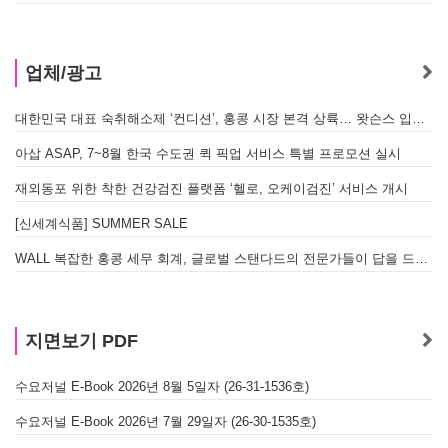
업체/광고
대한민국 대표 숙취해소제 ‘컨디션’, 홍콩 시장 본격 상륙… 왓슨스 입점 기념 할인 행사 진행
아삽 ASAP, 7~8월 한국 수도권 퀵 픽업 서비스 특별 프로모션 실시
재외동포 위한 착한 건강검진 플랫폼 ‘헬로, 오케이검진’ 서비스 개시
[신세계식품] SUMMER SALE
WALL 복잡한 홍콩 세무 회계, 글로벌 스탠다드의 전문가들이 답을 드립니다! - 법인설립, 회계, 감사
지면보기 PDF
수요저널 E-Book 2026년 8월 5일자 (26-31-1536호)
수요저널 E-Book 2026년 7월 29일자 (26-30-1535호)