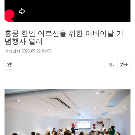
홍콩 한인 어르신을 위한 어버이날 기
념행사 열려
기사입력 2026.05.22 01:03
가+
가-