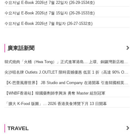
수요저널 E-Book 2026년 7월 22일자 (26-29-1534호)
수요저널 E-Book 2026년 7월 15일자 (26-28-1533호)
수요저널 E-Book 2026년 7월 8일자 (26-27-1532호)
廣東話新聞
韓式燒肉「火桶（Hwa Tong）」正式進軍港島… 上環、銅鑼灣新店相繼開幕
尖沙咀名牌 Outlets J.OUTLET 限時震撼優惠 低至 1 折（高達 90% OFF）
【K-芭蕾風靡世界】 JB Studio and Company 在港開幕 引進韓國精英芭蕾教育系統
【WNBF香港站】韓國藥劑師李興洙 勇奪 Master 組別冠軍
「擴大 K-Food 版圖」… 2026 香港美食博覽下月 13 日開幕
TRAVEL