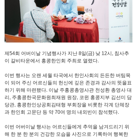
제54회 어버이날 기념행사가 지난 8일(금) 낮 12시, 침사추
이 갈비타운에서 홍콩한인회 주최로 열렸다.
이번 행사는 오랜 세월 타국에서 한인사회의 든든한 버팀목
이 되어 주신 어르신들의 헌신에 깊은 존경과 감사의 뜻을표
하기 위해 마련됐다. 이날 주홍콩총영사관 천성환 총영사 대
리, 주홍콩한국문화원최재원 원장, 코윈 홍콩지부 김선미 담
당관, 홍콩한인상공회김태형 부회장을 비롯한 각계 단체장
과 한인회 고문단 등 약 70여 명의 내외빈이 참석했다.
이번 어버이날 행사는 어르신들에게 추억을 남겨드리기 위
해 한 분 한 분의 건강한 모습을 사진으로 기록하여 행복한