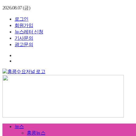
2026.08.07 (금)
로그인
회원가입
뉴스레터 신청
기사문의
광고문의
뉴스
홍콩뉴스