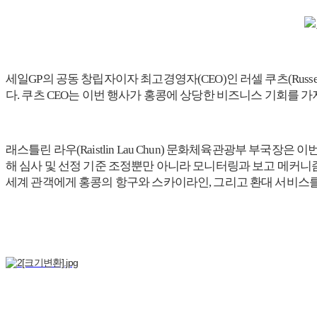
세일GP의 공동 창립자이자 최고경영자(CEO)인 러셀 쿠츠(Rus
다. 쿠츠 CEO는 이번 행사가 홍콩에 상당한 비즈니스 기회를 
래스틀린 라우(Raistlin Lau Chun) 문화체육관광부 부국장
해 심사 및 선정 기준 조정뿐만 아니라 모니터링과 보고 메커니
세계 관객에게 홍콩의 항구와 스카이라인, 그리고 환대 서비스를