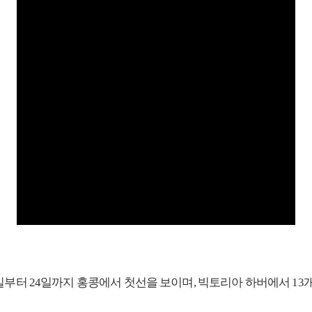
1월 23일부터 24일까지 홍콩에서 첫선을 보이며, 빅토리아 하버에서