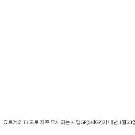
'요트계의 F1'으로 자주 묘사되는 세일GP(SailGP)가 내년 