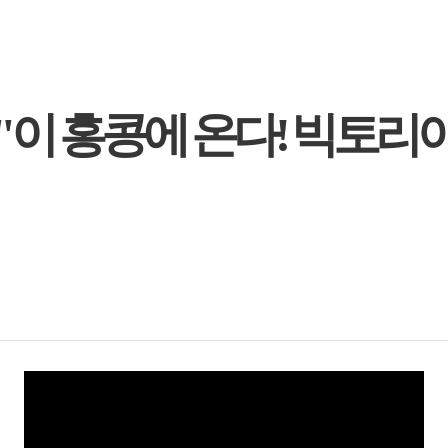
1"이 홍콩에 온다! 빅토