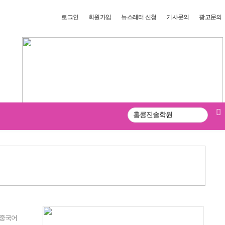
로그인
회원가입
뉴스레터 신청
기사문의
광고문의
검
색
 중국어