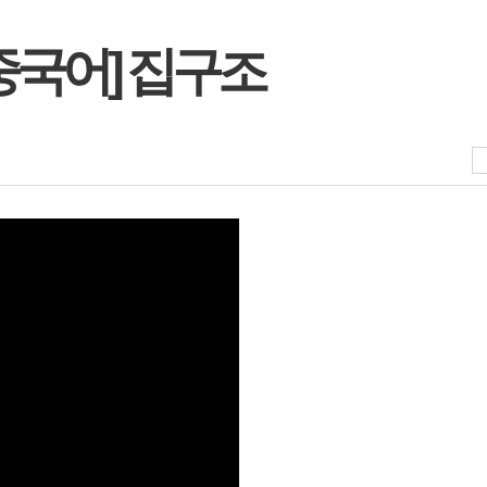
중국어] 집구조