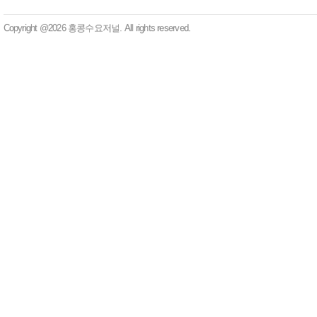
Copyright @2026 홍콩수요저널. All rights reserved.