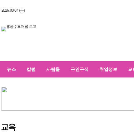
2026.08.07 (금)
뉴스
칼럼
사람들
구인구직
취업정보
교
교육