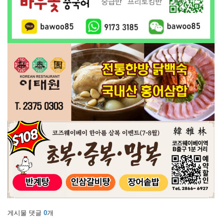
게시물 댓글
0
개