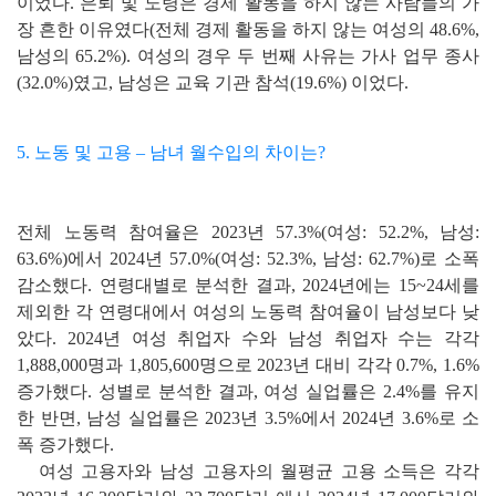
이었다. 은퇴 및 노령은 경제 활동을 하지 않는 사람들의 가
장 흔한 이유였다(전체 경제 활동을 하지 않는 여성의 48.6%,
남성의 65.2%). 여성의 경우 두 번째 사유는 가사 업무 종사
(32.0%)였고, 남성은 교육 기관 참석(19.6%) 이었다.
5. 노동 및 고용 – 남녀 월수입의 차이는?
전체 노동력 참여율은 2023년 57.3%(여성: 52.2%, 남성:
63.6%)에서 2024년 57.0%(여성: 52.3%, 남성: 62.7%)로 소폭
감소했다. 연령대별로 분석한 결과, 2024년에는 15~24세를
제외한 각 연령대에서 여성의 노동력 참여율이 남성보다 낮
았다. 2024년 여성 취업자 수와 남성 취업자 수는 각각
1,888,000명과 1,805,600명으로 2023년 대비 각각 0.7%, 1.6%
증가했다. 성별로 분석한 결과, 여성 실업률은 2.4%를 유지
한 반면, 남성 실업률은 2023년 3.5%에서 2024년 3.6%로 소
폭 증가했다.
여성 고용자와 남성 고용자의 월평균 고용 소득은 각각