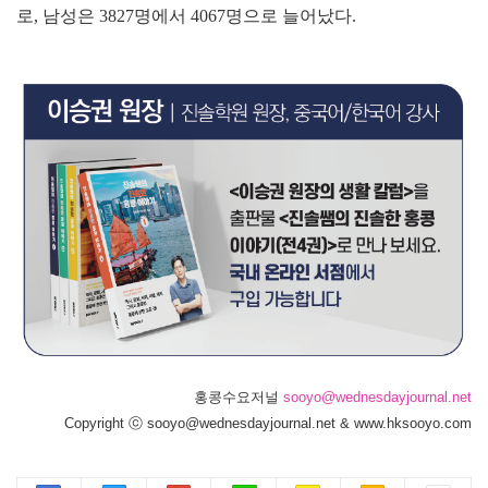
로, 남성은 3827명에서 4067명으로 늘어났다.
홍콩수요저널
sooyo@wednesdayjournal.net
Copyright ⓒ sooyo@wednesdayjournal.net & www.hksooyo.com