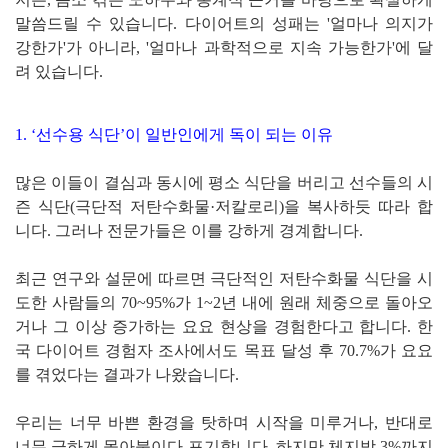
말씀드릴 수 있습니다. 다이어트의 성패는 '얼마나 의지가
강한가'가 아니라, '얼마나 과학적으로 지속 가능한가'에 달
려 있습니다.
1. ‘선수용 식단’이 일반인에게 독이 되는 이유
많은 이들이 결심과 동시에 평소 식단을 버리고 선수들의 시
즌 식단(극단적 저탄수화물·저칼로리)을 복사하듯 따라 합
니다. 그러나 전문가들은 이를 강하게 경계합니다.
최근 연구와 설문에 따르면 극단적인 저탄수화물 식단을 시
도한 사람들의 70~95%가 1~2년 내에 원래 체중으로 돌아오
거나 그 이상 증가하는 요요 현상을 경험한다고 합니다. 한
국 다이어트 경험자 조사에서도 목표 달성 후 70.7%가 요요
를 겪었다는 결과가 나왔습니다.
우리는 너무 바쁜 환경을 탓하며 시작을 미루거나, 반대로
너무 급하게 몰아붙이다 포기합니다. 하지만 체지방 3%까지