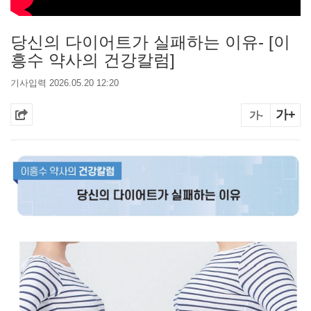
당신의 다이어트가 실패하는 이유- [이
흥수 약사의 건강칼럼]
기사입력 2026.05.20 12:20
가+
가-