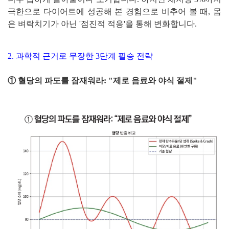
극한으로 다이어트에 성공해 본 경험으로 비추어 볼 때, 몸
은 벼락치기가 아닌 '점진적 적응'을 통해 변화합니다.
2. 과학적 근거로 무장한 3단계 필승 전략
① 혈당의 파도를 잠재워라: "제로 음료와 야식 절제"