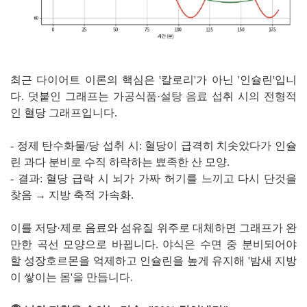
최근 다이어트 이론의 핵심은 '칼로리'가 아닌 '인슐린'입니
다. 덧붙인 그래프는 가공식품·설탕 음료 섭취 시의 전형적
인 혈당 그래프입니다.
- 정제 탄수화물/당 섭취 시: 혈당이 급격히 치솟았다가 인슐
린 과다 분비로 수직 하락하는 뾰족한 산 모양.
- 결과: 혈당 급락 시 뇌가 가짜 허기를 느끼고 다시 단것을
찾음 → 지방 축적 가속화.
이를 저당·제로 음료와 섬유질 위주로 대체하면 그래프가 완
만한 곡선 모양으로 바뀝니다. 야식은 수면 중 분비되어야
할 성장호르몬을 억제하고 인슐린을 높게 유지해 '밤새 지방
이 쌓이는 몸'을 만듭니다.