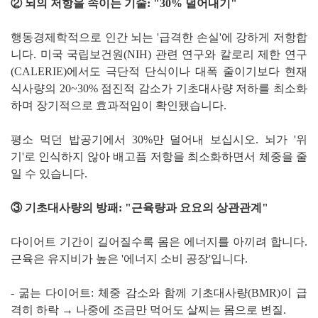
② 뇌의 저항을 속이는 기술: "30% 덜어내기"
행동경제학적으로 인간 뇌는 '급격한 손실'에 강하게 저항합
니다. 미국 국립보건원(NIH) 관련 연구와 칼로리 제한 연구
(CALERIE)에서도 극단적 단식이나 대폭 줄이기보다 현재
식사량의 20~30% 점진적 감소가 기초대사량 저하를 최소화
하며 장기적으로 효과적임이 확인됐습니다.
평소 먹던 밥공기에서 30%만 덜어내 보십시오. 뇌가 '위
기'로 인식하지 않아 배고픔 저항을 최소화하면서 체중을 줄
일 수 있습니다.
③ 기초대사량의 방패: "근육량과 요요의 상관관계"
다이어트 기간이 길어질수록 몸은 에너지를 아끼려 합니다.
근육은 유지비가 높은 '에너지 소비 공장'입니다.
- 굶는 다이어트: 체중 감소와 함께 기초대사량(BMR)이 급
격히 하락 → 나중에 조금만 먹어도 살찌는 몸으로 변질.