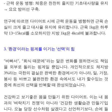
- 근력 운동 병행: 체중은 천천히 줄지만 기초대사량을 유지
→ 요요 방어선 구축.
연구에 따르면 다이어트 시에 근력 운동을 병행하면 근육 손
실이 크게 줄고 대사율 유지에 유리합니다. 근육 1kg은 하루
약 13~15kcal를 소모하지만 지방 1kg은 4kcal에 불과합니다.
3. '환경'이라는 핑계를 이기는 '선택'의 힘
"바빠서", "회식 때문에"라는 말은 변화를 원하면서도 책임
을 외부로 돌리는 핑계일 뿐입니다. 개인적으로도 체지방
3%라는 극한의 결실은 완벽한 환경에서가 아니라, 일, 가정,
봉사 등 바쁘고 불완전한 환경 속에서도 내가 할수있는 것
중에 최선의 선택을 반복할 때 완성되었습니다.
건강하고 보기좋은 몸을 만들기 위한 다이어트. 이는 내 몸
과의 '벼락치기 전쟁'이 아니라 '건강한 생활습관 만들기'입
니다. 오늘 당장 선수처럼 살겠다고 선언하기보다, 손에 들