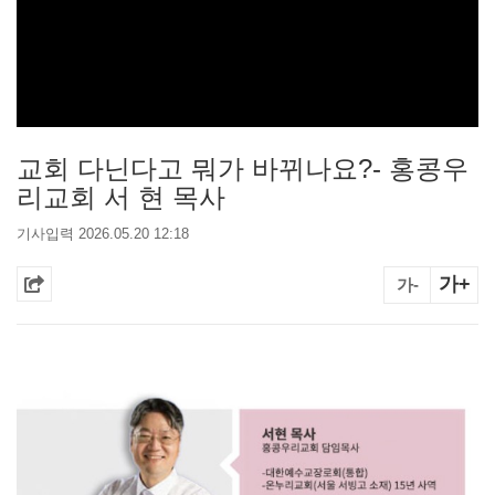
교회 다닌다고 뭐가 바뀌나요?- 홍콩우
리교회 서 현 목사
기사입력 2026.05.20 12:18
가+
가-