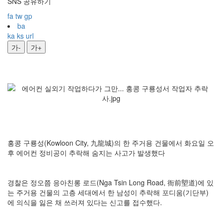
SNS 공유하기
fa
tw
gp
ba
ka
ks
url
가-
가+
홍콩 구룡성(Kowloon City, 九龍城)의 한 주거용 건물에서 화요일 오
후 에어컨 정비공이 추락해 숨지는 사고가 발생했다
경찰은 정오쯤 응아친롱 로드(Nga Tsin Long Road, 衙前塱道)에 있
는 주거용 건물의 고층 세대에서 한 남성이 추락해 포디움(기단부)
에 의식을 잃은 채 쓰러져 있다는 신고를 접수했다.