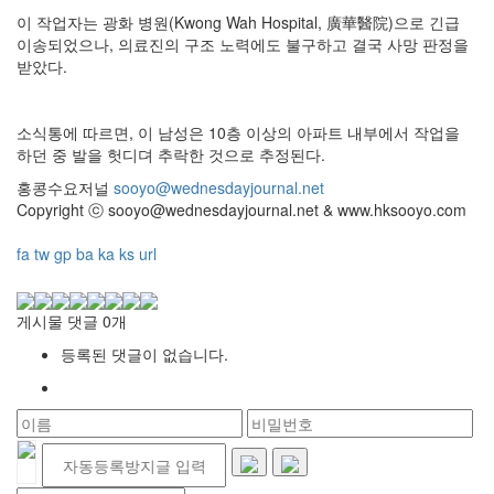
이 작업자는 광화 병원(Kwong Wah Hospital, 廣華醫院)으로 긴급
이송되었으나, 의료진의 구조 노력에도 불구하고 결국 사망 판정을
받았다.
소식통에 따르면, 이 남성은 10층 이상의 아파트 내부에서 작업을
하던 중 발을 헛디뎌 추락한 것으로 추정된다.
홍콩수요저널
sooyo@wednesdayjournal.net
Copyright ⓒ sooyo@wednesdayjournal.net & www.hksooyo.com
fa
tw
gp
ba
ka
ks
url
게시물 댓글
0
개
등록된 댓글이 없습니다.