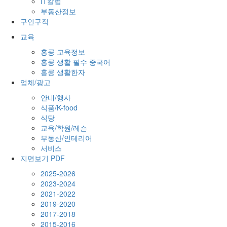
IT칼럼
부동산정보
구인구직
교육
홍콩 교육정보
홍콩 생활 필수 중국어
홍콩 생활한자
업체/광고
안내/행사
식품/K-food
식당
교육/학원/레슨
부동산/인테리어
서비스
지면보기 PDF
2025-2026
2023-2024
2021-2022
2019-2020
2017-2018
2015-2016