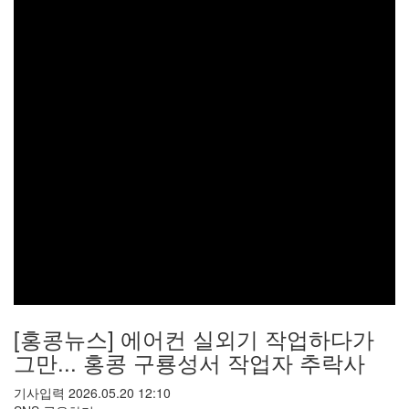
[홍콩뉴스] 에어컨 실외기 작업하다가
그만... 홍콩 구룡성서 작업자 추락사
기사입력 2026.05.20 12:10