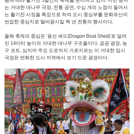
됨에 따라 활기찬 5일간의 축제를 준비하고 있다. 이번 행사
는 거대한 대나무 극장, 전통 공연, 수십 개의 노점이 들어서
는 활기찬 시장을 특징으로 하여 도시 중심부를 문화유산의
번잡한 중심지로 탈바꿈시킬 백 년 전통의 행사이다.
올해 축제의 중심은 '용선 셰드(Dragon Boat Shed)'로 알려
진 14미터 높이의 거대한 대나무 구조물이다. 공공 광장, 농
구 코트, 심지어 주요 도로까지 가로지르는 이 거대한 임시
극장은 번화한 도시 지역에서 보기 드문 광경이다.