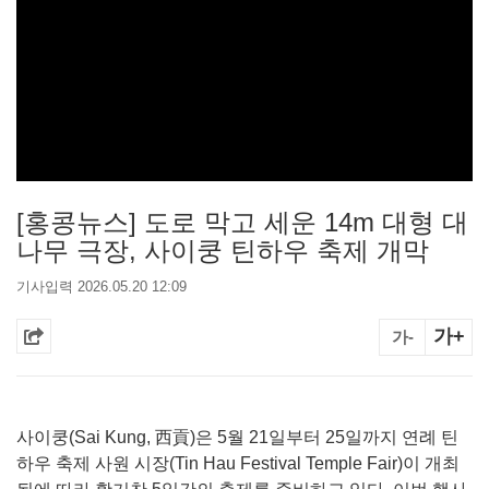
[홍콩뉴스] 도로 막고 세운 14m 대형 대
나무 극장, 사이쿵 틴하우 축제 개막
기사입력 2026.05.20 12:09
가+
가-
사이쿵(Sai Kung, 西貢)은 5월 21일부터 25일까지 연례 틴
하우 축제 사원 시장(Tin Hau Festival Temple Fair)이 개최