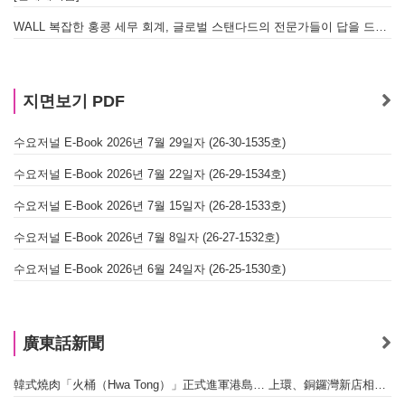
WALL 복잡한 홍콩 세무 회계, 글로벌 스탠다드의 전문가들이 답을 드립니다! - 법인설립, 회계, 감사
지면보기 PDF
수요저널 E-Book 2026년 7월 29일자 (26-30-1535호)
수요저널 E-Book 2026년 7월 22일자 (26-29-1534호)
수요저널 E-Book 2026년 7월 15일자 (26-28-1533호)
수요저널 E-Book 2026년 7월 8일자 (26-27-1532호)
수요저널 E-Book 2026년 6월 24일자 (26-25-1530호)
廣東話新聞
韓式燒肉「火桶（Hwa Tong）」正式進軍港島… 上環、銅鑼灣新店相繼開幕