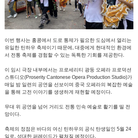
이번 행사는 홍콩에서 도로 통제가 필요한 도심에서 열리는
유일한 틴하우 축제이기 때문에, 대중에게 현대적인 환경에
서 전통 축제를 경험할 수 있는 독특한 기회를 제공한다.
이 임시 극장 내부에서는 프로세리티 광둥 오페라 프로덕션
스튜디오(Proserity Cantonese Opera Production Studio)가
매일 밤 일련의 공연을 선보이며 중국 오페라의 복잡한 예술
을 통해 고전 이야기를 생생하게 재현할 예정이다.
무대 위 공연을 넘어 거리도 전통 민속 예술로 활기를 띨 전
망이다.
축제의 정점은 바다의 여신 틴하우의 공식 탄생일인 5월 24
일로, 성대한 퍼레이드가 펼쳐질 예정이다.