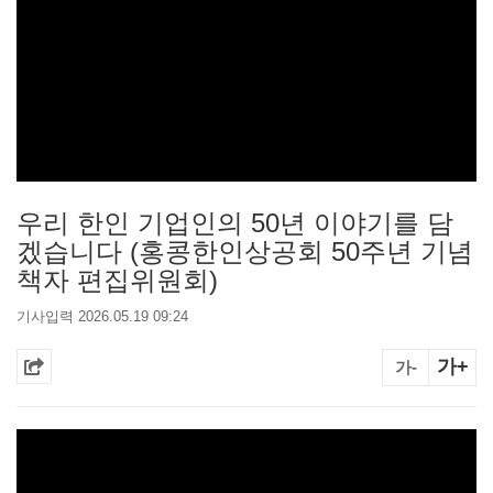
우리 한인 기업인의 50년 이야기를 담
겠습니다 (홍콩한인상공회 50주년 기념
책자 편집위원회)
기사입력 2026.05.19 09:24
가+
가-